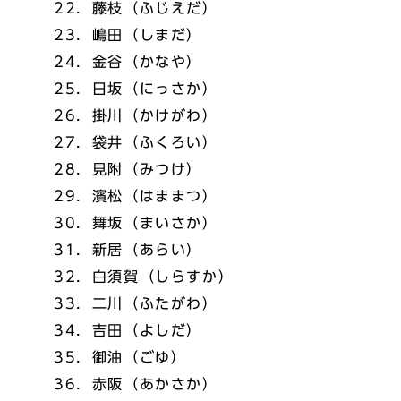
22．藤枝（ふじえだ）
23．嶋田（しまだ）
24．金谷（かなや）
25．日坂（にっさか）
26．掛川（かけがわ）
27．袋井（ふくろい）
28．見附（みつけ）
29．濱松（はままつ）
30．舞坂（まいさか）
31．新居（あらい）
32．白須賀（しらすか）
33．二川（ふたがわ）
34．吉田（よしだ）
35．御油（ごゆ）
36．赤阪（あかさか）