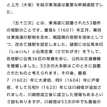
と上方（大坂）を結ぶ東海道は重要な幹線道路でし
た。
「五十三次」とは、東海道に設置された53箇所
の宿駅のことです。慶長6（1601）年正月、幕府
は東海道の駅制を定め、戦国期の宿駅を母体としつ
つ、改めて諸駅を設定しました。諸駅には伝馬朱印
（しゅいん）と伝馬定書（さだめがき）を下して、
各宿駅に伝馬36匹の常備を命じ、公的な交通機構
を整備しました。53次の大多数はこのときに設置
されたものと考えられます。その後、慶長
7（1602）年に大津宿、同9（1604）年に戸塚
宿、そして元和9（1623）年には川崎宿が追加さ
れました。川崎宿成立後に成立した宿場もあるとい
う説もありますが、川崎宿は53次の中でも最後の