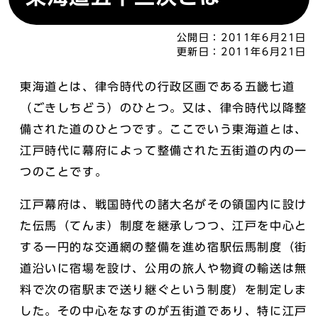
公開日：
2011年6月21日
更新日：
2011年6月21日
東海道とは、律令時代の行政区画である五畿七道
（ごきしちどう）のひとつ。又は、律令時代以降整
備された道のひとつです。ここでいう東海道とは、
江戸時代に幕府によって整備された五街道の内の一
つのことです。
江戸幕府は、戦国時代の諸大名がその領国内に設け
た伝馬（てんま）制度を継承しつつ、江戸を中心と
する一円的な交通網の整備を進め宿駅伝馬制度（街
道沿いに宿場を設け、公用の旅人や物資の輸送は無
料で次の宿駅まで送り継ぐという制度）を制定しま
した。その中心をなすのが五街道であり、特に江戸