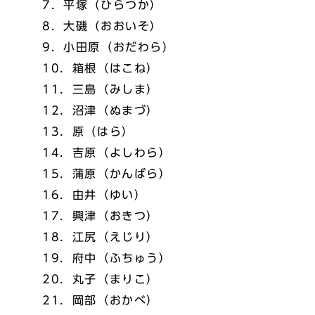
7．平塚（ひらつか）
8．大磯（おおいそ）
9．小田原（おだわら）
10．箱根（はこね）
11．三島（みしま）
12．沼津（ぬまづ）
13．原（はら）
14．吉原（よしわら）
15．蒲原（かんばら）
16．由井（ゆい）
17．興津（おきつ）
18．江尻（えじり）
19．府中（ふちゅう）
20．丸子（まりこ）
21．岡部（おかべ）