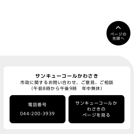
ページの
先頭へ
サンキューコールかわさき
市政に関するお問い合わせ、ご意見、ご相談
（午前8時から午後9時 年中無休）
サンキューコールか
電話番号
わさきの
044-200-3939
ページを見る