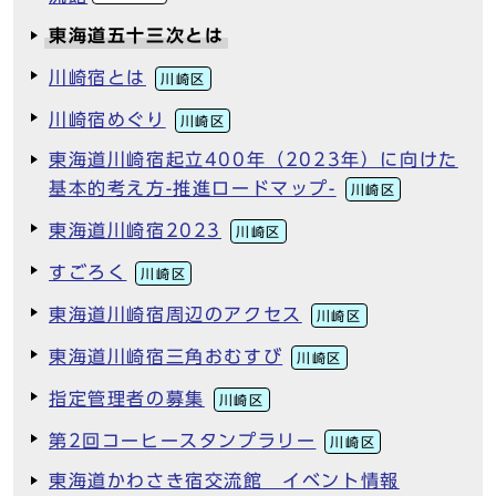
東海道五十三次とは
川崎宿とは
川崎区
川崎宿めぐり
川崎区
東海道川崎宿起立400年（2023年）に向けた
基本的考え方-推進ロードマップ-
川崎区
東海道川崎宿2023
川崎区
すごろく
川崎区
東海道川崎宿周辺のアクセス
川崎区
東海道川崎宿三角おむすび
川崎区
指定管理者の募集
川崎区
第2回コーヒースタンプラリー
川崎区
東海道かわさき宿交流館 イベント情報