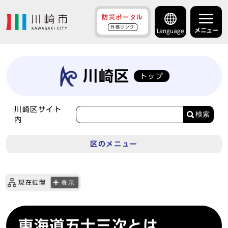
防災ポータル
外部リンク
メニュー
Language
川崎区
トップ
川崎区サイト
検索
内
区のメニュー
現在位置
表示
東海道五十三次とは