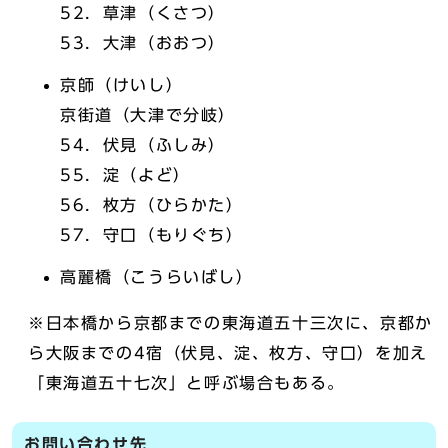
52．草津（くさつ）
53．大津（おおつ）
京師（けいし）
京街道（大津で分岐）
54．伏見（ふしみ）
55．淀（よど）
56．枚方（ひらかた）
57．守口（もりぐち）
高麗橋（こうらいばし）
※日本橋から京都までの東海道五十三次に、京都か
ら大阪までの4宿（伏見、淀、枚方、守口）を加え
「東海道五十七次」と呼ぶ場合もある。
お問い合わせ先