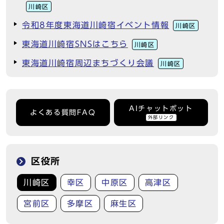
川崎区
令和8年度東海道川崎宿イベント情報
川崎区
東海道川崎宿SNSはこちら
川崎区
東海道川崎宿周辺まちづくり会議
川崎区
AIチャットボット
よくある質問FAQ
外部リンク
区役所
川崎区
幸区
中原区
高津区
宮前区
多摩区
麻生区