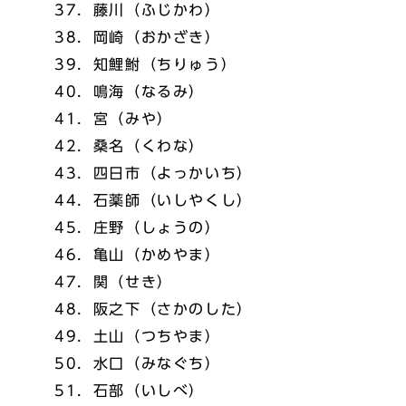
37．藤川（ふじかわ）
38．岡崎（おかざき）
39．知鯉鮒（ちりゅう）
40．鳴海（なるみ）
41．宮（みや）
42．桑名（くわな）
43．四日市（よっかいち）
44．石薬師（いしやくし）
45．庄野（しょうの）
46．亀山（かめやま）
47．関（せき）
48．阪之下（さかのした）
49．土山（つちやま）
50．水口（みなぐち）
51．石部（いしべ）