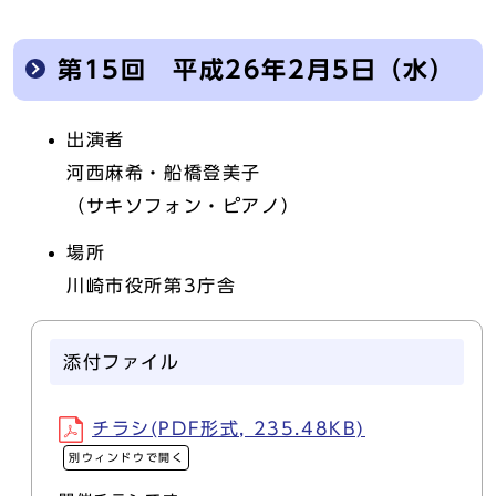
第15回 平成26年2月5日（水）
出演者
河西麻希・船橋登美子
（サキソフォン・ピアノ）
場所
川崎市役所第3庁舎
添付ファイル
チラシ(PDF形式, 235.48KB)
別ウィンドウで開く