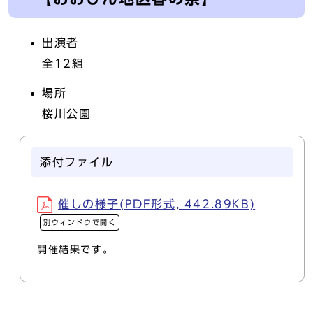
出演者
全12組
場所
桜川公園
添付ファイル
催しの様子(PDF形式, 442.89KB)
別ウィンドウで開く
開催結果です。