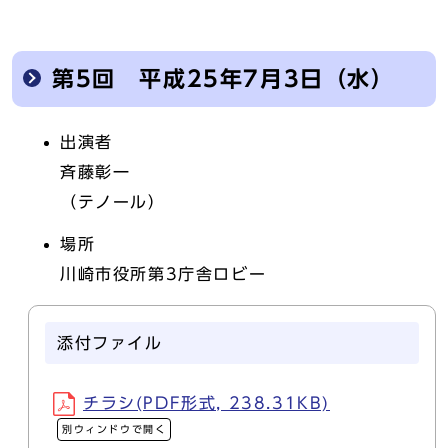
第5回 平成25年7月3日（水）
出演者
斉藤彰一
（テノール）
場所
川崎市役所第3庁舎ロビー
添付ファイル
チラシ(PDF形式, 238.31KB)
別ウィンドウで開く