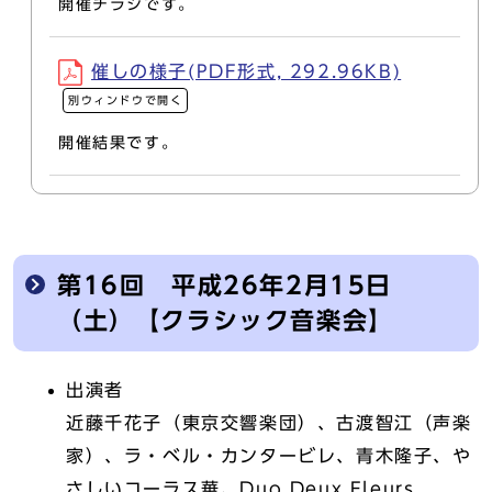
開催チラシです。
催しの様子(PDF形式, 292.96KB)
別ウィンドウで開く
開催結果です。
第16回 平成26年2月15日
（土）【クラシック音楽会】
出演者
近藤千花子（東京交響楽団）、古渡智江（声楽
家）、ラ・ベル・カンタービレ、青木隆子、や
さしいコーラス華、Duo Deux Fleurs