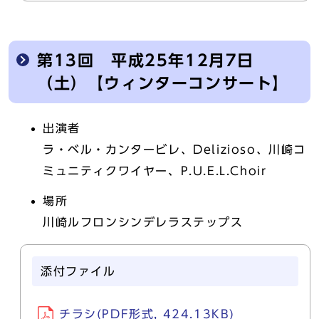
第13回 平成25年12月7日
（土）【ウィンターコンサート】
出演者
ラ・ベル・カンタービレ、Delizioso、川崎コ
ミュニティクワイヤー、P.U.E.L.Choir
場所
川崎ルフロンシンデレラステップス
添付ファイル
チラシ(PDF形式, 424.13KB)