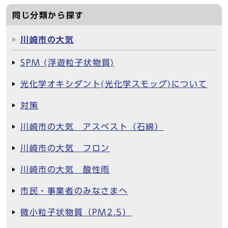
同じ分類から探す
川崎市の大気
SPM (浮遊粒子状物質)
光化学オキシダント(光化学スモッグ)について
対策
川崎市の大気 アスベスト（石綿）
川崎市の大気 フロン
川崎市の大気 酸性雨
市民・事業者のみなさまへ
微小粒子状物質（PM2.5）