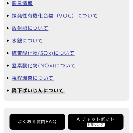
悪臭情報
揮発性有機化合物（VOC）について
放射能について
水銀について
硫黄酸化物(SOx)について
窒素酸化物(NOx)について
視程調査について
降下ばいじんについて
AIチャットボット
よくある質問FAQ
外部リンク