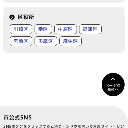
区役所
川崎区
幸区
中原区
高津区
宮前区
多摩区
麻生区
ページの
先頭へ
市公式SNS
SNSボタンをクリックすると別ウィンドウを開いて外部サイトへリン