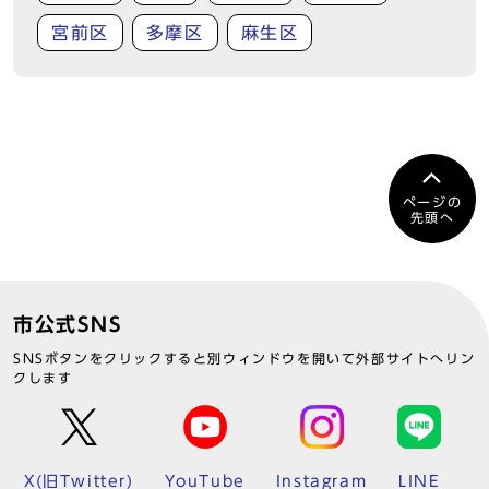
宮前区
多摩区
麻生区
ページの
先頭へ
市公式SNS
SNSボタンをクリックすると別ウィンドウを開いて外部サイトへリン
クします
X(旧Twitter)
YouTube
Instagram
LINE