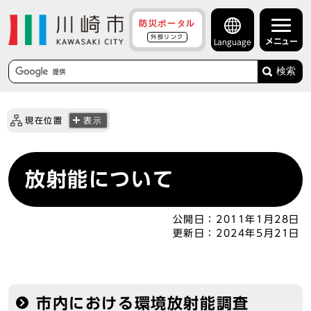
防災ポータル
外部リンク
メニュー
Language
検索
現在位置
表示
放射能について
公開日：
2011年1月28日
更新日：
2024年5月21日
市内における環境放射能調査