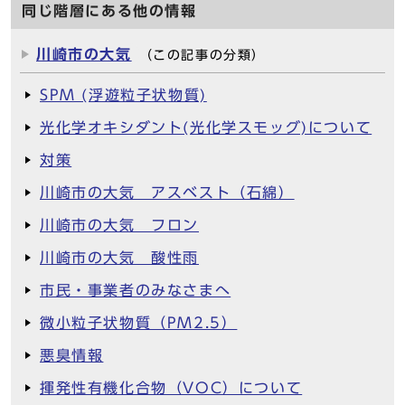
同じ階層にある他の情報
川崎市の大気
（この記事の分類）
SPM (浮遊粒子状物質)
光化学オキシダント(光化学スモッグ)について
対策
川崎市の大気 アスベスト（石綿）
川崎市の大気 フロン
川崎市の大気 酸性雨
市民・事業者のみなさまへ
微小粒子状物質（PM2.5）
悪臭情報
揮発性有機化合物（VOC）について