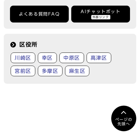
AIチャットボット
よくある質問FAQ
外部リンク
区役所
川崎区
幸区
中原区
高津区
宮前区
多摩区
麻生区
ページの
先頭へ