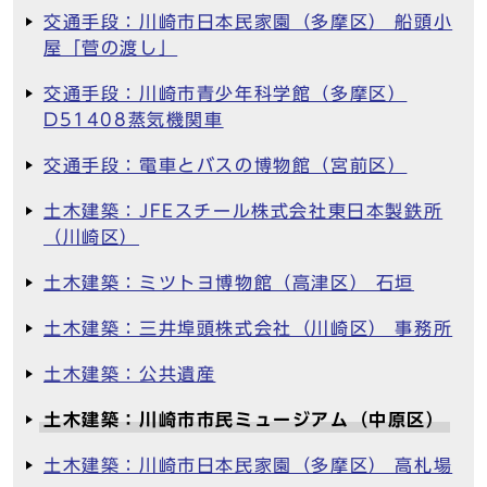
交通手段：川崎市日本民家園（多摩区） 船頭小
屋「菅の渡し」
交通手段：川崎市青少年科学館（多摩区）
D51408蒸気機関車
交通手段：電車とバスの博物館（宮前区）
土木建築：JFEスチール株式会社東日本製鉄所
（川崎区）
土木建築：ミツトヨ博物館（高津区） 石垣
土木建築：三井埠頭株式会社（川崎区） 事務所
土木建築：公共遺産
土木建築：川崎市市民ミュージアム（中原区）
土木建築：川崎市日本民家園（多摩区） 高札場