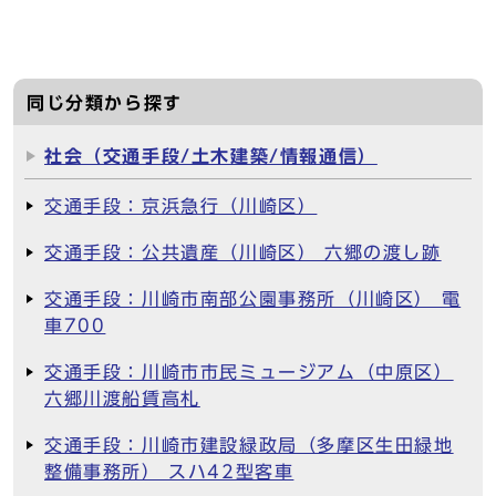
同じ分類から探す
社会（交通手段/土木建築/情報通信）
交通手段：京浜急行（川崎区）
交通手段：公共遺産（川崎区） 六郷の渡し跡
交通手段：川崎市南部公園事務所（川崎区） 電
車700
交通手段：川崎市市民ミュージアム（中原区）
六郷川渡船賃高札
交通手段：川崎市建設緑政局（多摩区生田緑地
整備事務所） スハ42型客車