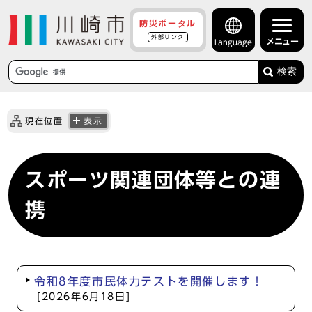
防災ポータル
外部リンク
メニュー
Language
検索
現在位置
表示
スポーツ関連団体等との連
携
令和8年度市民体力テストを開催します！
[2026年6月18日]