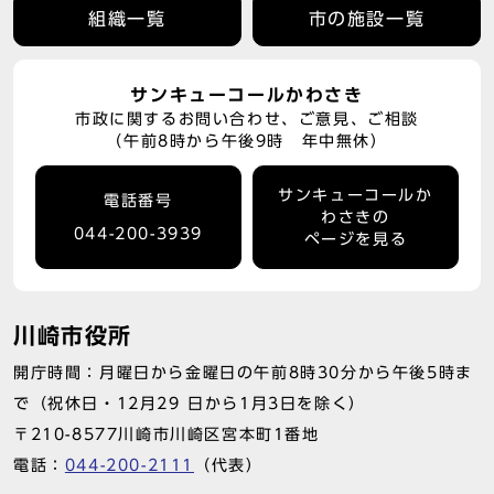
組織一覧
市の施設一覧
サンキューコールかわさき
市政に関するお問い合わせ、ご意見、ご相談
（午前8時から午後9時 年中無休）
サンキューコールか
電話番号
わさきの
044-200-3939
ページを見る
川崎市役所
開庁時間：月曜日から金曜日の午前8時30分から午後5時ま
で（祝休日・12月29 日から1月3日を除く）
〒210-8577川崎市川崎区宮本町1番地
電話：
044-200-2111
（代表）