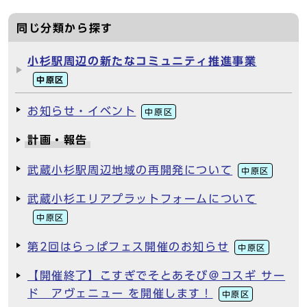
同じ分類から探す
小杉駅周辺の新たなコミュニティ推進事業
中原区
お知らせ・イベント
中原区
計画・報告
武蔵小杉駅周辺地域の再開発について
中原区
武蔵小杉エリアプラットフォームについて
中原区
第2回はらっぱフェス開催のお知らせ
中原区
【開催終了】こすぎでそとあそび＠コスギ サー
ド アヴェニュー を開催します！
中原区