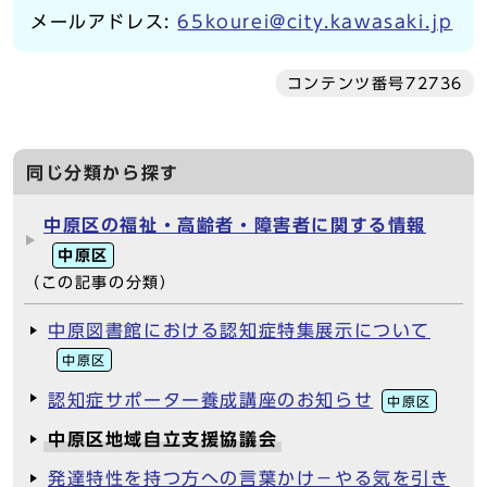
メールアドレス:
65kourei@city.kawasaki.jp
コンテンツ番号72736
同じ分類から探す
中原区の福祉・高齢者・障害者に関する情報
中原区
（この記事の分類）
中原図書館における認知症特集展示について
中原区
認知症サポーター養成講座のお知らせ
中原区
中原区地域自立支援協議会
発達特性を持つ方への言葉かけ－やる気を引き