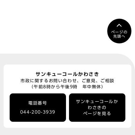
ページの
先頭へ
サンキューコールかわさき
市政に関するお問い合わせ、ご意見、ご相談
（午前8時から午後9時 年中無休）
サンキューコールか
電話番号
わさきの
044-200-3939
ページを見る