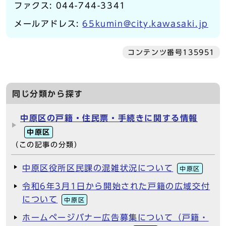
ファクス: 044-744-3341
メールアドレス:
65kumin@city.kawasaki.jp
コンテンツ番号135951
同じ分類から探す
中原区の戸籍・住民票・手続きに関する情報
中原区
（この記事の分類）
中原区役所区民課の混雑状況について
中原区
令和6年3月1日から開始された戸籍の広域交付
について
中原区
ホームページバナー広告募集について（戸籍・