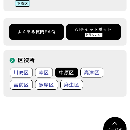
中原区
AIチャットボット
よくある質問FAQ
外部リンク
区役所
川崎区
幸区
中原区
高津区
宮前区
多摩区
麻生区
ページの