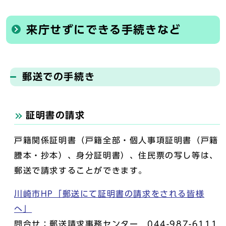
来庁せずにできる手続きなど
郵送での手続き
証明書の請求
戸籍関係証明書（戸籍全部・個人事項証明書（戸籍
謄本・抄本）、身分証明書）、住民票の写し等は、
郵送で請求することができます。
川崎市HP「郵送にて証明書の請求をされる皆様
へ」
問合せ：郵送請求事務センター 044-987-6111