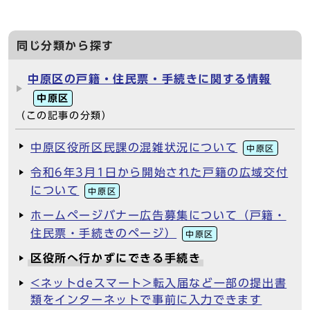
同じ分類から探す
中原区の戸籍・住民票・手続きに関する情報
中原区
（この記事の分類）
中原区役所区民課の混雑状況について
中原区
令和6年3月1日から開始された戸籍の広域交付
について
中原区
ホームページバナー広告募集について（戸籍・
住民票・手続きのページ）
中原区
区役所へ行かずにできる手続き
<ネットdeスマート>転入届など一部の提出書
類をインターネットで事前に入力できます