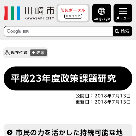
防災ポータル
外部リンク
メニュー
Language
検索
現在位置
表示
平成23年度政策課題研究
公開日：
2018年7月13日
更新日：
2018年7月13日
市民の力を活かした持続可能な地