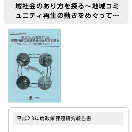
域社会のあり方を探る～地域コミ
ュニティ再生の動きをめぐって～
平成23年度政策課題研究報告書