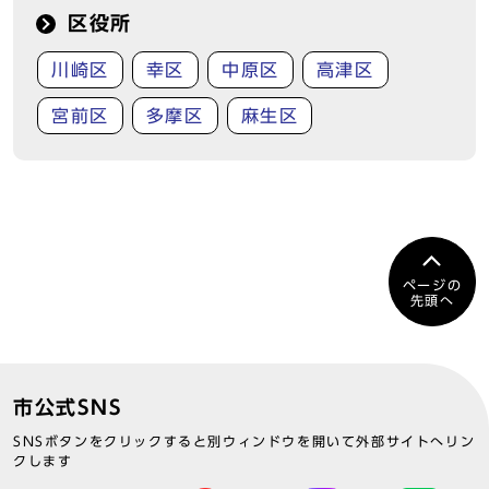
区役所
川崎区
幸区
中原区
高津区
宮前区
多摩区
麻生区
ページの
先頭へ
市公式SNS
SNSボタンをクリックすると別ウィンドウを開いて外部サイトへリン
クします