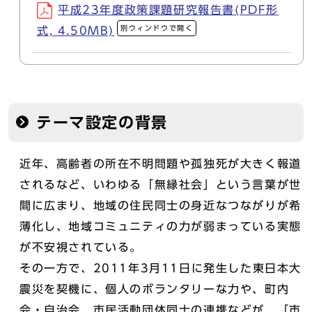
平成23年度政策課題研究報告書(PDF形
別ウィンドウで開く
式, 4.50MB)
テーマ設定の背景
近年、高齢者の所在不明問題や孤独死が大きく報道
されるなど、いわゆる「無縁社会」という言葉が世
間に広まり、地域の住民同士の身近なつながりが希
薄化し、地域コミュニティの力が弱まっている実態
が不安視されている。
その一方で、2011年3月11日に発生した東日本大
震災を契機に、個人のボランタリーな力や、町内
会・自治会、市民活動団体同士の連携などが、「市