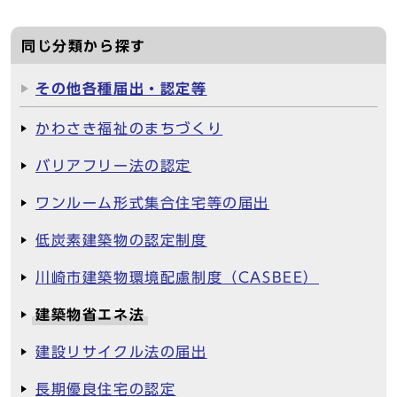
同じ分類から探す
その他各種届出・認定等
かわさき福祉のまちづくり
バリアフリー法の認定
ワンルーム形式集合住宅等の届出
低炭素建築物の認定制度
川崎市建築物環境配慮制度（CASBEE）
建築物省エネ法
建設リサイクル法の届出
長期優良住宅の認定