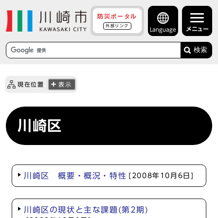
防災ポータル
外部リンク
メニュー
Language
検索
現在位置
表示
川崎区
川崎区 概要・概況・特性
[2008年10月6日]
川崎区の現状と主な課題(第2期)