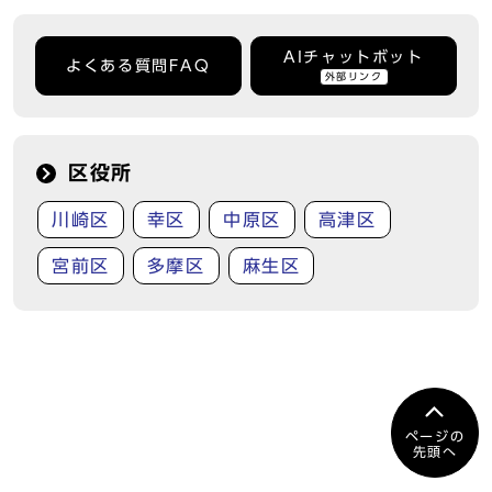
AIチャットボット
よくある質問FAQ
外部リンク
区役所
川崎区
幸区
中原区
高津区
宮前区
多摩区
麻生区
ページの
先頭へ