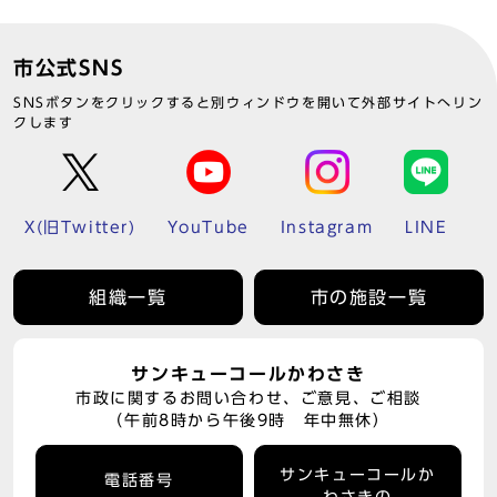
市公式SNS
SNSボタンをクリックすると別ウィンドウを開いて外部サイトへリン
クします
X(旧Twitter)
YouTube
Instagram
LINE
組織一覧
市の施設一覧
サンキューコールかわさき
市政に関するお問い合わせ、ご意見、ご相談
（午前8時から午後9時 年中無休）
サンキューコールか
電話番号