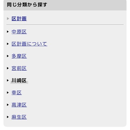
同じ分類から探す
区計画
中原区
区計画について
多摩区
宮前区
川崎区
幸区
高津区
麻生区