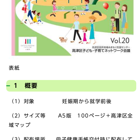
表紙
1 概要
（1）対象 妊娠期から就学前後
（2）サイズ等 A5版 100ページ＋高津区全
域マップ
（3）配布場所 母子健康手帳交付時に配布して