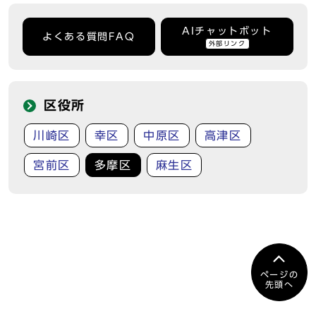
AIチャットボット
よくある質問FAQ
外部リンク
区役所
川崎区
幸区
中原区
高津区
宮前区
多摩区
麻生区
ページの
先頭へ