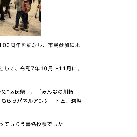
100周年を記念し、市民参加によ
。
して、令和7年10月～11月に、
ゆめ”区民祭」、「みんなの川崎
てもらうパネルアンケートと、深堀
ってもらう書名投票でした。