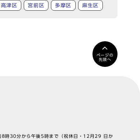
高津区
宮前区
多摩区
麻生区
ページの
先頭へ
8時30分から午後5時まで（祝休日・12月29 日か