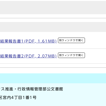
別ウィンドウで開く
報告書1(PDF, 1.61MB)
別ウィンドウで開く
報告書2(PDF, 2.07MB)
ンス推進・行政情報管理部公文書館
原区宮内4丁目1番1号