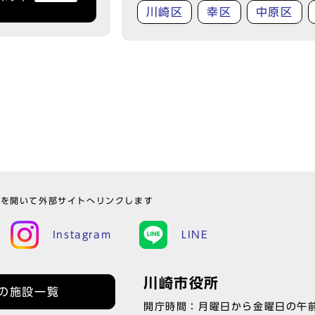
川崎区
幸区
中原区
ウを開いて外部サイトへリンクします
Instagram
LINE
川崎市役所
の施設一覧
開庁時間：月曜日から金曜日の午前