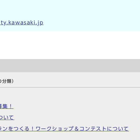
ty.kawasaki.jp
の分類）
募集！
ついて
ランをつくる！ワークショップ＆コンテストについて