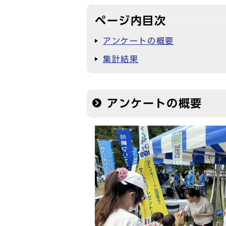
ページ内目次
アンケートの概要
集計結果
アンケートの概要