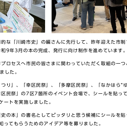
的な「川崎市史」の編さんに先行して、昨年迎えた市制
令和9年3月の本の完成、発行に向け制作を進めています
プロセスへ市民の皆さまに関わっていただく取組の一つと
しました。
つり」、「幸区民祭」、「多摩区民祭」、「なかはら“
前区民祭」の7区7箇所のイベント会場で、シールを貼っ
ケートを実施しました。
歴史の本」の書名としてピッタリと思う候補にシールを貼
く知ってもらうためのアイデア等を募りました。