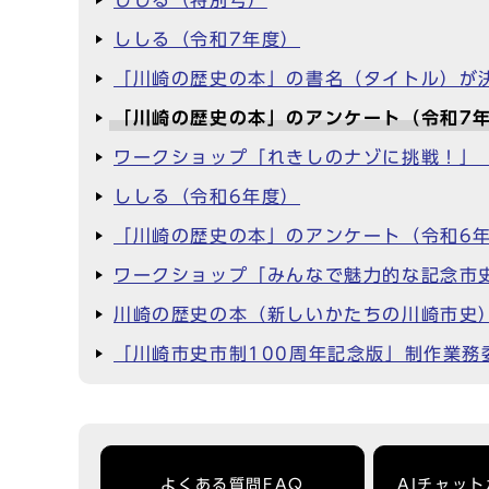
ししる（令和7年度）
「川崎の歴史の本」の書名（タイトル）が
「川崎の歴史の本」のアンケート（令和7
ワークショップ「れきしのナゾに挑戦！」
ししる（令和6年度）
「川崎の歴史の本」のアンケート（令和6
ワークショップ「みんなで魅力的な記念市
川崎の歴史の本（新しいかたちの川崎市史
「川崎市史市制100周年記念版」制作業
よくある質問FAQ
AIチャッ