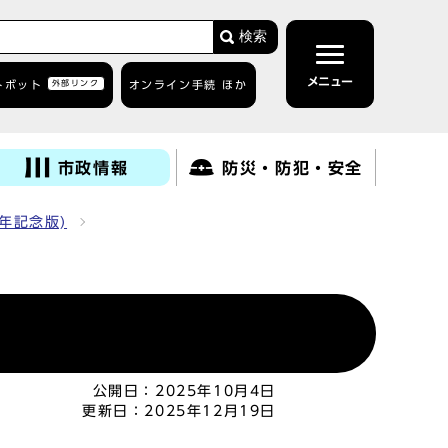
検索
メニュー
トボット
外部リンク
オンライン手続 ほか
市政情報
防災・防犯・安全
周年記念版)
公開日：
2025年10月4日
更新日：
2025年12月19日