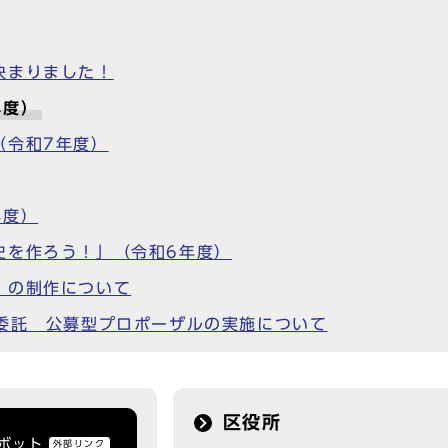
決まりました！
年度）
（令和7年度）
年度）
史を作ろう！」（令和6年度）
）の制作について
務委託 公募型プロポーザルの実施について
区役所
トボット
外部リンク