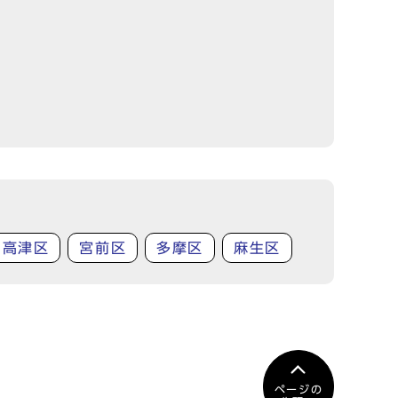
高津区
宮前区
多摩区
麻生区
ページの