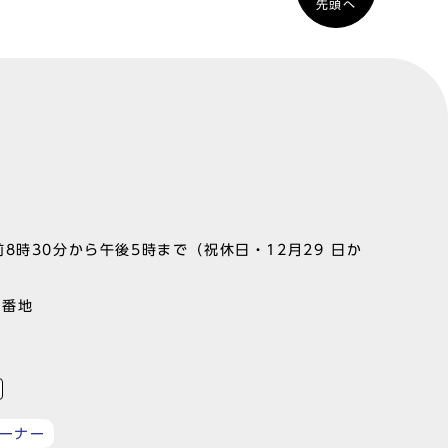
先頭へ
8時30分から午後5時まで（祝休日・12月29 日か
1番地
ーナー