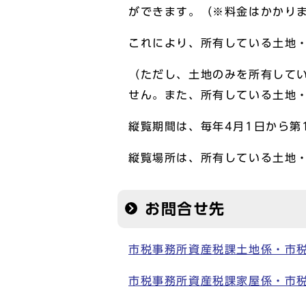
ができます。（※料金はかかり
これにより、所有している土地
（ただし、土地のみを所有して
せん。また、所有している土地
縦覧期間は、毎年4月1日から第
縦覧場所は、所有している土地
お問合せ先
市税事務所資産税課土地係・市
市税事務所資産税課家屋係・市