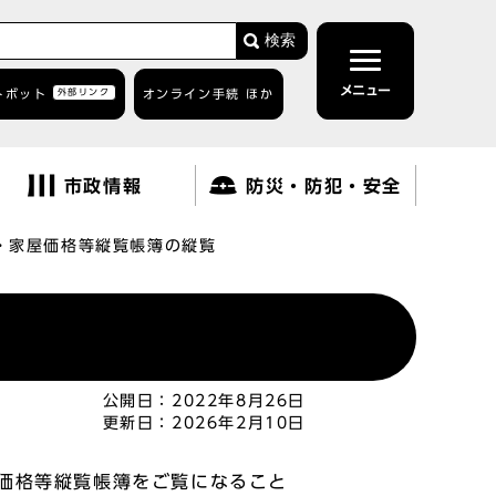
検索
メニュー
トボット
外部リンク
オンライン手続 ほか
市政情報
防災・防犯・安全
・家屋価格等縦覧帳簿の縦覧
公開日：
2022年8月26日
更新日：
2026年2月10日
価格等縦覧帳簿をご覧になること