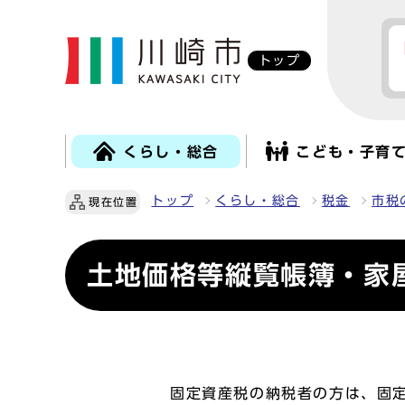
トップ
くらし・総合
こども・子育
トップ
くらし・総合
税金
市税
現在位置
土地価格等縦覧帳簿・家
固定資産税の納税者の方は、固