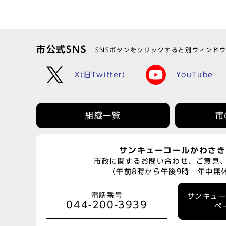
市公式SNS
SNSボタンをクリックすると別ウィンド
X(旧Twitter)
YouTube
組織一覧
市
サンキューコールかわさき
市政に関するお問い合わせ、ご意見
（午前8時から午後9時 年中無
電話番号
サンキュ
044-200-3939
ペ