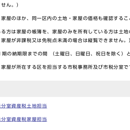
ません。）
・家屋のほか、同一区内の土地・家屋の価格も確認するこ
いる方は家屋の帳簿を、家屋のみを所有している方は土地
・家屋が非課税又は免税点未満の場合は縦覧できません。
1期の納期限までの間 （土曜日、日曜日、祝日を除く）
・家屋が所在する区を担当する市税事務所及び市税分室で
税分室資産税土地担当
税分室資産税家屋担当