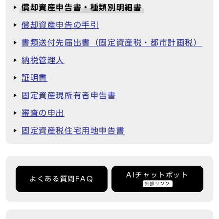
償却資産申告書・種類別明細書
償却資産申告の手引
書類送付先届出書（固定資産税・都市計画税）
納税管理人
証明書
固定資産現所有者申告書
審査の申出
固定資産税住宅用地申告書
AIチャットボット
よくある質問FAQ
外部リンク