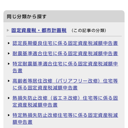
同じ分類から探す
固定資産税・都市計画税
（この記事の分類）
認定長期優良住宅に係る固定資産税減額申告書
耐震基準適合住宅に係る固定資産税減額申告書
特定耐震基準適合住宅に係る固定資産税減額申
告書
高齢者等居住改修（バリアフリー改修）住宅等
に係る固定資産税減額申告書
熱損失防止改修（省エネ改修）住宅等に係る固
定資産税減額申告書
特定熱損失防止改修住宅等に係る固定資産税減
額申告書