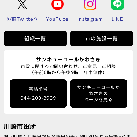
X(旧Twitter)
YouTube
Instagram
LINE
組織一覧
市の施設一覧
サンキューコールかわさき
市政に関するお問い合わせ、ご意見、ご相談
（午前8時から午後9時 年中無休）
サンキューコールか
電話番号
わさきの
044-200-3939
ページを見る
川崎市役所
開庁時間：月曜日から金曜日の午前8時30分から午後5時ま