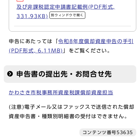
及び非課税認定申請書記載例(PDF形式,
別ウィンドウで開く
331.93KB)
申告にあたっては「
令和8年度償却資産申告の手引
(PDF形式, 6.11MB)
」をご覧ください。
申告書の提出先・お問合せ先
かわさき市税事務所資産税課償却資産担当
(注意)電子メール又はファックスで送信された償却
資産申告書・種類別明細書の受付はできません。
コンテンツ番号53635