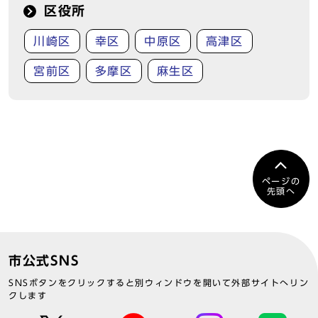
区役所
川崎区
幸区
中原区
高津区
宮前区
多摩区
麻生区
ページの
先頭へ
市公式SNS
SNSボタンをクリックすると別ウィンドウを開いて外部サイトへリン
クします