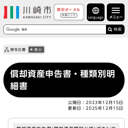
防災ポータル
外部リンク
メニュー
Language
検索
現在位置
表示
償却資産申告書・種類別明
細書
公開日：
2023年12月15日
更新日：
2025年12月15日