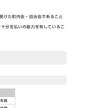
を受けた町内会・自治会であること
て十分支払いの能力を有しているこ
5年間