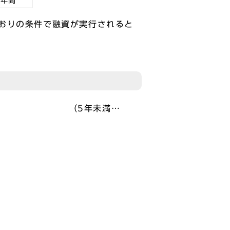
0年間
おりの条件で融資が実行されると
（5年未満…