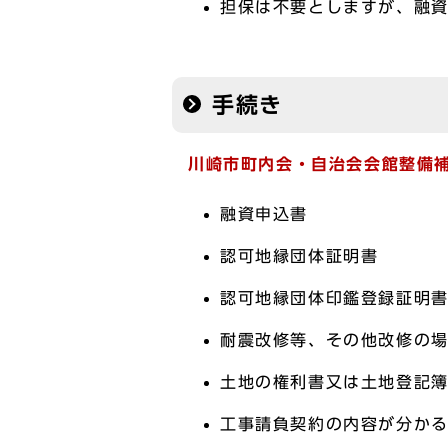
担保は不要としますが、融資
手続き
川崎市町内会・自治会会館整備
融資申込書
認可地縁団体証明書
認可地縁団体印鑑登録証明
耐震改修等、その他改修の
土地の権利書又は土地登記
工事請負契約の内容が分か