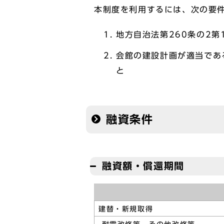
本制度を利用するには、次の要
地方自治法第260条の2
会館の建設計画が適当であ
と
融資条件
融資額・償還期間
建替・新規取得