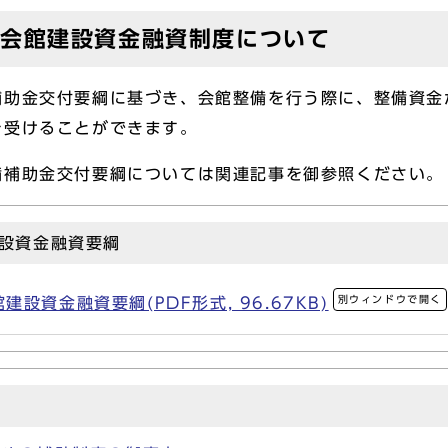
会会館建設資金融資制度について
補助金交付要綱に基づき、会館整備を行う際に、整備資金
を受けることができます。
備補助金交付要綱については関連記事を御参照ください。
設資金融資要綱
別ウィンドウで開く
設資金融資要綱(PDF形式, 96.67KB)