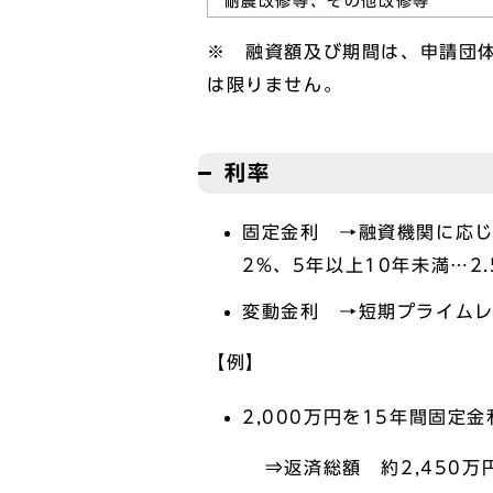
耐震改修等、その他改
※ 融資額及び期間は、申請団
は限りません。
利率
固定金利 
2%、5年以上10年未満…2
変動金利 →短期プライムレ
【例】
2,000万円を15年間固定
⇒返済総額 約2,450万円