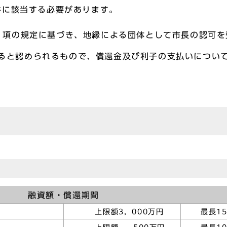
件に該当する必要があります。
第1項の規定に基づき、地縁による団体として市長の認可
ると認められるもので、償還金及び利子の支払いについ
融資額・償還期間
上限額3，000万円
最長1