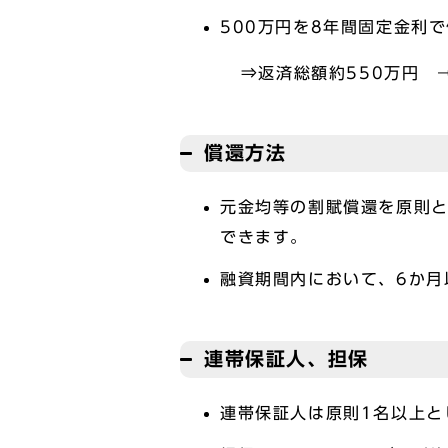
500万円を8年間固定金利
⇒返済総額約550万円 →
償還方法
元金均等の割賦償還を原則
できます。
融資期間内において、6か月
連帯保証人、担保
連帯保証人は原則1名以上と