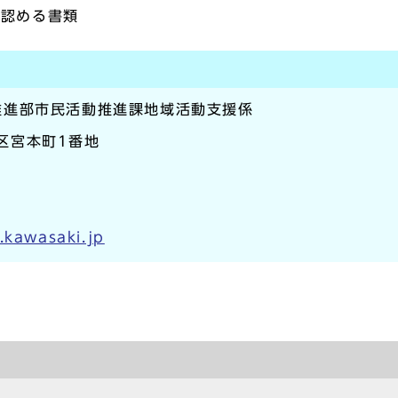
と認める書類
推進部市民活動推進課地域活動支援係
崎区宮本町1番地
.kawasaki.jp