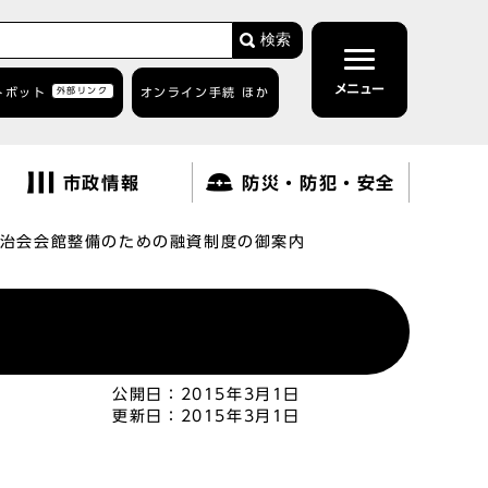
検索
メニュー
トボット
外部リンク
オンライン手続 ほか
市政情報
防災・防犯・安全
治会会館整備のための融資制度の御案内
公開日：
2015年3月1日
更新日：
2015年3月1日