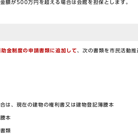
金額が500万円を超える場合は会館を担保とします。
補助金制度の申請書類に追加して
、次の書類を市民活動推
書
場合は、現在の建物の権利書又は建物登記簿謄本
簿謄本
る書類