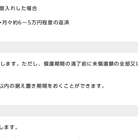
で借入れした場合
月々約6～5万円程度の返済
とします。ただし、償還期間の満了前に未償還額の全部又
以内の据え置き期間をおくことができます。
します。