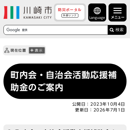
防災ポータル
外部リンク
メニュー
Language
検索
現在位置
表示
町内会・自治会活動応援補
助金のご案内
公開日：
2023年10月4日
更新日：
2026年7月1日