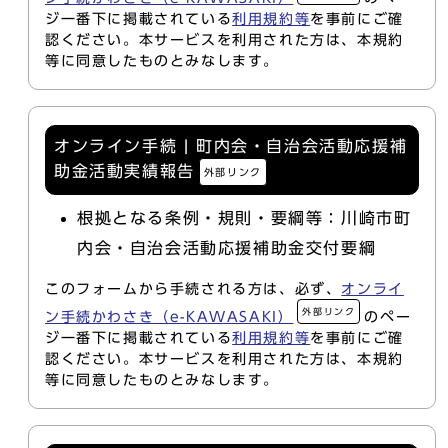
ジ一番下に掲載されている
利用規約等
を事前にご確
認ください。本サービスを利用された方は、本規約
等に同意したものとみなします。
オンライン手続 | 町内会・自治会活動応援補
助金活動実績報告
外部リンク
根拠となる条例・規則・要綱等：川崎市町
内会・自治会活動応援補助金交付要綱
このフォームから手続される方は、必ず、
オンライ
外部リンク
ン手続かわさき（e-KAWASAKI）
のペー
ジ一番下に掲載されている
利用規約等
を事前にご確
認ください。本サービスを利用された方は、本規約
等に同意したものとみなします。