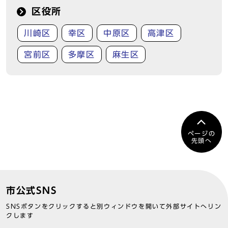
区役所
川崎区
幸区
中原区
高津区
宮前区
多摩区
麻生区
ページの
先頭へ
市公式SNS
SNSボタンをクリックすると別ウィンドウを開いて外部サイトへリン
クします