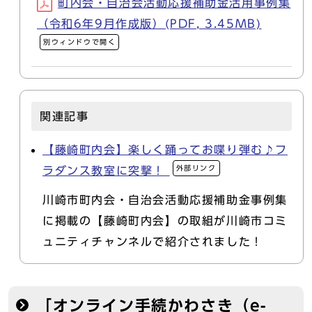
町内会・自治会活動応援補助金活用事例集
（令和6年9月作成版）(PDF, 3.45MB)
別ウィンドウで開く
関連記事
【藤崎町内会】楽しく踊ってお喋り弾む♪フ
外部リンク
ラダンス教室に突撃！
川崎市町内会・自治会活動応援補助金事例集
に掲載の【藤崎町内会】の取組が川崎市コミ
ュニティチャンネルで紹介されました！
「オンライン手続かわさき（e-