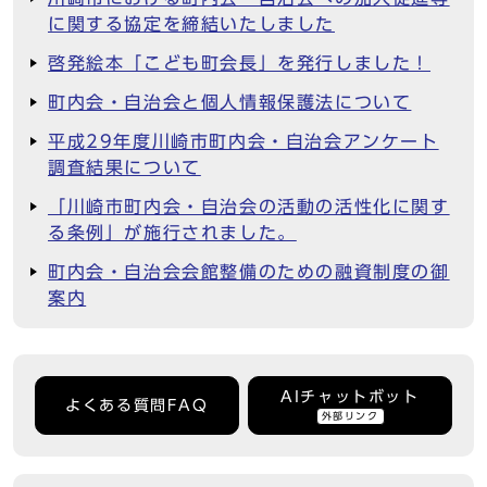
に関する協定を締結いたしました
啓発絵本「こども町会長」を発行しました！
町内会・自治会と個人情報保護法について
平成29年度川崎市町内会・自治会アンケート
調査結果について
「川崎市町内会・自治会の活動の活性化に関す
る条例」が施行されました。
町内会・自治会会館整備のための融資制度の御
案内
AIチャットボット
よくある質問FAQ
外部リンク