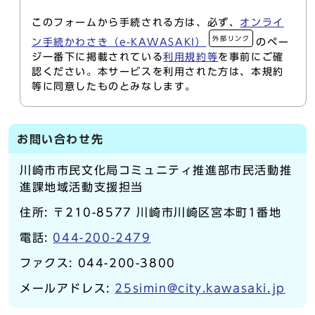
このフォームから手続される方は、必ず、
オンライ
外部リンク
ン手続かわさき（e-KAWASAKI）
のペー
ジ一番下に掲載されている
利用規約等
を事前にご確
認ください。本サービスを利用された方は、本規約
等に同意したものとみなします。
お問い合わせ先
川崎市市民文化局コミュニティ推進部市民活動推
進課地域活動支援担当
住所: 〒210-8577 川崎市川崎区宮本町1番地
電話:
044-200-2479
ファクス: 044-200-3800
メールアドレス:
25simin@city.kawasaki.jp