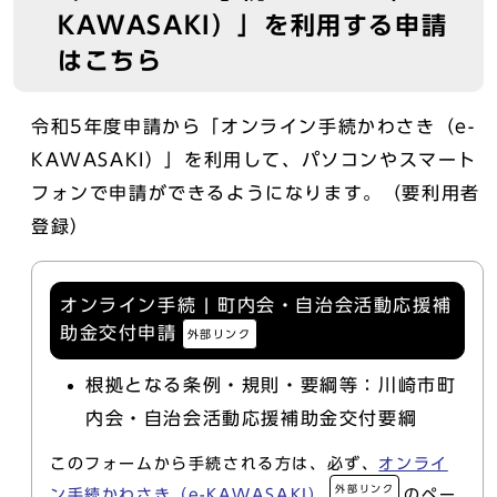
KAWASAKI）」を利用する申請
はこちら
令和5年度申請から「オンライン手続かわさき（e-
KAWASAKI）」を利用して、パソコンやスマート
フォンで申請ができるようになります。（要利用者
登録）
オンライン手続 | 町内会・自治会活動応援補
助金交付申請
外部リンク
根拠となる条例・規則・要綱等：川崎市町
内会・自治会活動応援補助金交付要綱
このフォームから手続される方は、必ず、
オンライ
外部リンク
ン手続かわさき（e-KAWASAKI）
のペー