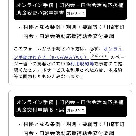
オンライン手続 | 町内会・自治会活動応援補
助金変更承認申請書
外部リンク
根拠となる条例・規則・要綱等：川崎市町
内会・自治会活動応援補助金交付要綱
このフォームから手続される方は、必ず、
オンライ
外部リンク
ン手続かわさき（e-KAWASAKI）
のペー
ジ一番下に掲載されている
利用規約等
を事前にご確
認ください。本サービスを利用された方は、本規約
等に同意したものとみなします。
オンライン手続 | 町内会・自治会活動応援補
助金交付申請取下届
外部リンク
根拠となる条例・規則・要綱等：川崎市町
内会・自治会活動応援補助金交付要綱