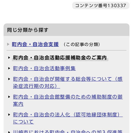
コンテンツ番号130337
同じ分類から探す
町内会・自治会支援
（この記事の分類）
町内会・自治会活動応援補助金のご案内
町内会・自治会活動事例集
町内会・自治会が開催する総会等について（感
染症流行期の対応）
町内会・自治会会館整備のための補助制度の御
案内
町内会・自治会の法人化（認可地縁団体制度）
について
川崎市における町内会・自治会への加入促進等