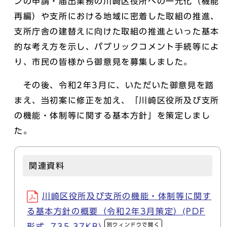
ンの申請・届出業務の川崎区役所への一元化（機能
再編）や支所における地域に密着した取組の推進、
支所庁舎の建替えに向けた取組の推進といった基本
的な考え方を示し、パブリックコメント手続等によ
り、市民の皆様から御意見を募集しました。
その後、令和2年3月に、いただいた御意見を踏
まえ、当初案に修正を加え、「川崎区役所及び支所
の機能・体制等に関する基本方針」を策定しまし
た。
関連資料
川崎区役所及び支所の機能・体制等に関す
る基本方針の概要（令和2年3月策定）(PDF
別ウィンドウで開く
形式, 735.37KB)