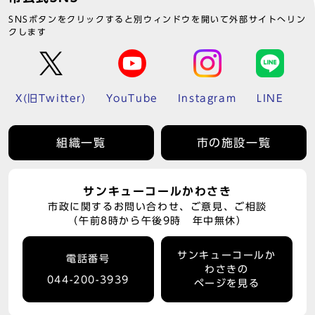
SNSボタンをクリックすると別ウィンドウを開いて外部サイトへリン
クします
X(旧Twitter)
YouTube
Instagram
LINE
組織一覧
市の施設一覧
サンキューコールかわさき
市政に関するお問い合わせ、ご意見、ご相談
（午前8時から午後9時 年中無休）
サンキューコールか
電話番号
わさきの
044-200-3939
ページを見る