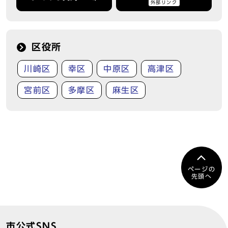
外部リンク
区役所
川崎区
幸区
中原区
高津区
宮前区
多摩区
麻生区
ページの
先頭へ
市公式SNS