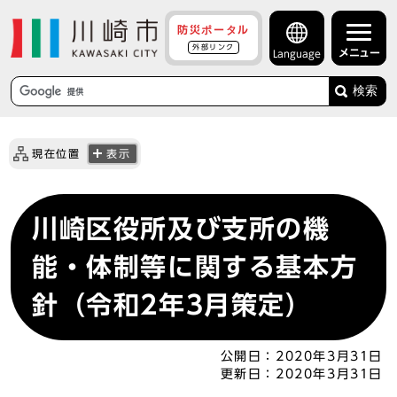
防災ポータル
外部リンク
メニュー
Language
検索
現在位置
表示
川崎区役所及び支所の機
能・体制等に関する基本方
針（令和2年3月策定）
公開日：
2020年3月31日
更新日：
2020年3月31日