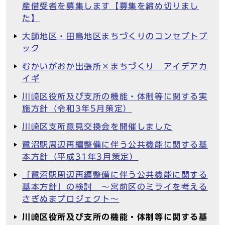
産借受者を募集します【募集を締め切りまし
た】
大師地区・田島地区まちづくりのコンセプトブ
ック
むかいがおか出張所×まちづくり アイデアカ
イギ
川崎区役所及び支所の機能・体制等に関する実
施方針（令和3年5月策定）
川崎区支所意見交換会を開催しました
鷺沼駅周辺再編整備に伴う公共機能に関する基
本方針（平成31年3月策定）
「鷺沼駅周辺再編整備に伴う公共機能に関する
基本方針」の検討 ～宮前区のミライを考える
さぎぬまプロジェクト～
川崎区役所及び支所の機能・体制等に関する基