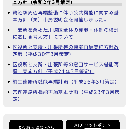
本方針（令和2年3月策定）
鷺沼駅周辺再編整備に伴う公共機能に関する基
本方針（案）市民説明会を開催しました。
「支所を含めた川崎区全体の機能・体制の検討
における考え方」について
区役所と支所・出張所等の機能再編実施方針改
定版（平成30年3月策定）
区役所と支所・出張所等の窓口サービス機能再
編 実施方針（平成21年3月策定）
柿生連絡所機能再編計画（平成26年3月策定）
宮前連絡所機能再編基本計画（平成23年3月策
定）
AIチャットボット
よくある質問FAQ