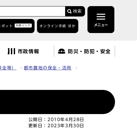
検索
メニュー
トボット
外部リンク
オンライン手続 ほか
市政情報
防災・防犯・安全
保全等）
都市農地の保全・活用
公開日：
2010年4月28日
更新日：
2023年3月30日