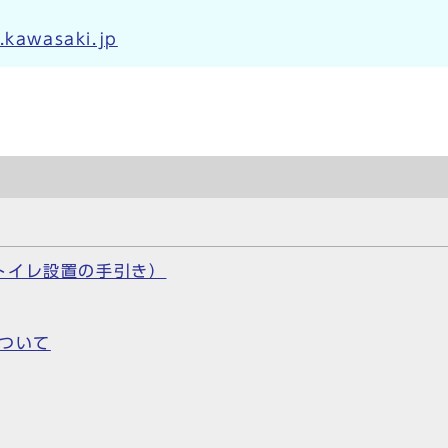
.kawasaki.jp
）
トイレ設置の手引き）
ついて