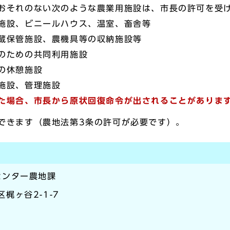
おそれのない次のような農業用施設は、市長の許可を受
施設、ビニールハウス、温室、畜舎等
蔵保管施設、農機具等の収納施設等
のための共同利用施設
の休憩施設
施設、管理施設
た場合、市長から原状回復命令が出されることがありま
できます（農地法第3条の許可が必要です）。
センター農地課
区梶ヶ谷2-1-7