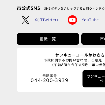
市公式SNS
SNSボタンをクリックすると別ウィンド
X(旧Twitter)
YouTube
組織一覧
市
サンキューコールかわさき
市政に関するお問い合わせ、ご意見
（午前8時から午後9時 年中無
電話番号
サンキュ
044-200-3939
ペ