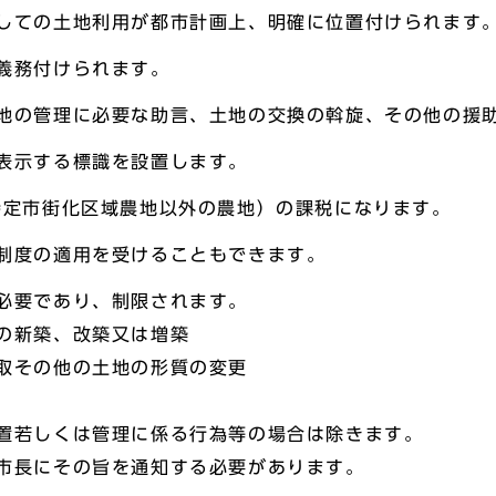
しての土地利用が都市計画上、明確に位置付けられます
義務付けられます。
地の管理に必要な助言、土地の交換の斡旋、その他の援
表示する標識を設置します。
特定市街化区域農地以外の農地）の課税になります。
制度の適用を受けることもできます。
必要であり、制限されます。
の新築、改築又は増築
取その他の土地の形質の変更
置若しくは管理に係る行為等の場合は除きます。
市長にその旨を通知する必要があります。