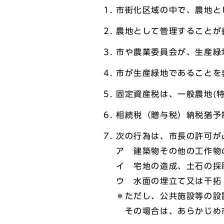
市街化区域の中で、農地と
農地として管理することが
市や農業委員会が、生産緑
市が生産緑地であることを
固定資産税は、一般農地(
相続税（贈与税）納税猶予
次の行為は、市長の許可が
ア 建築物その他の工作物
イ 宅地の造成、土石の採
ウ 水面の埋立て又は干拓
＊ただし、公共施設等の設
その場合は、あらかじめ