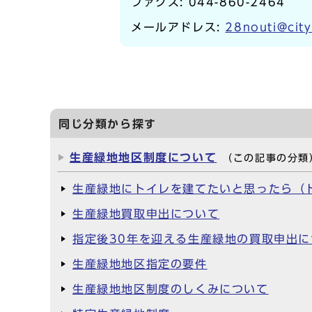
ファクス: 044-860-2464
メールアドレス:
28nouti@city
同じ分類から探す
生産緑地地区制度について
（この記事の分類
生産緑地にトイレを建てたいと思ったら（
生産緑地買取申出について
指定後30年を迎える生産緑地の買取申出に
生産緑地地区指定の要件
生産緑地地区制度のしくみについて