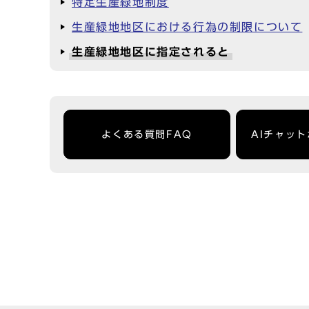
特定生産緑地制度
生産緑地地区における行為の制限について
生産緑地地区に指定されると
よくある質問FAQ
AIチャッ