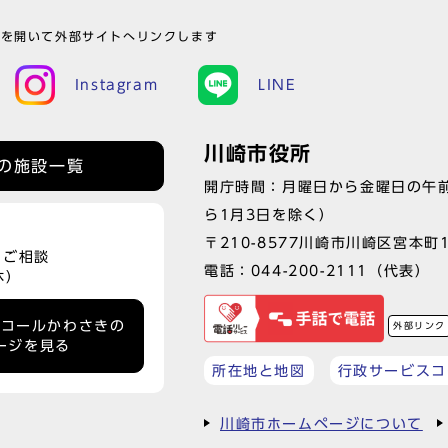
ウを開いて外部サイトへリンクします
Instagram
LINE
川崎市役所
の施設一覧
開庁時間：月曜日から金曜日の午前
ら1月3日を除く）
〒210-8577川崎市川崎区宮本町
、ご相談
電話：
044-200-2111
（代表）
休）
ーコールかわさきの
外部リンク
ージを見る
所在地と地図
行政サービスコ
川崎市ホームページについて