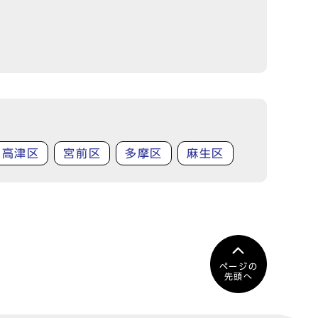
高津区
宮前区
多摩区
麻生区
ページの
先頭へ