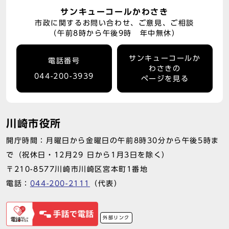
サンキューコールかわさき
市政に関するお問い合わせ、ご意見、ご相談
（午前8時から午後9時 年中無休）
サンキューコールか
電話番号
わさきの
044-200-3939
ページを見る
川崎市役所
開庁時間：月曜日から金曜日の午前8時30分から午後5時ま
で（祝休日・12月29 日から1月3日を除く）
〒210-8577川崎市川崎区宮本町1番地
電話：
044-200-2111
（代表）
外部リンク