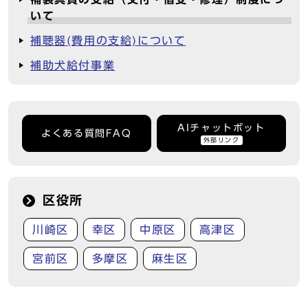
いて
補聴器(費用の支給)について
補助犬給付事業
AIチャットボット
よくある質問FAQ
外部リンク
区役所
川崎区
幸区
中原区
高津区
宮前区
多摩区
麻生区