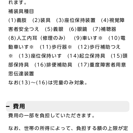
れます。
補装具種目
(1)義肢 (2)装具 (3)座位保持装置 (4)視覚障
害者安全つえ (5)義眼 (6)眼鏡 (7)補聴器
(8)人工内耳（修理のみ） (9)車いす※ (10)電
動車いす※ (11)歩行器※ (12)歩行補助つえ
※ (13)座位保持いす (14)起立保持具 (15)頭
部保持具 (16)排便補助具 (17)重度障害者用意
思伝達装置
なお(13)～(16)は児童のみ対象。
費用
費用の一部を負担していただきます。
なお、世帯の所得によって、負担する額の上限が定