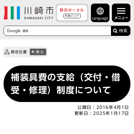
防災ポータル
外部リンク
メニュー
Language
検索
現在位置
表示
補装具費の支給（交付・借
受・修理）制度について
公開日：
2016年4月1日
更新日：
2025年1月17日