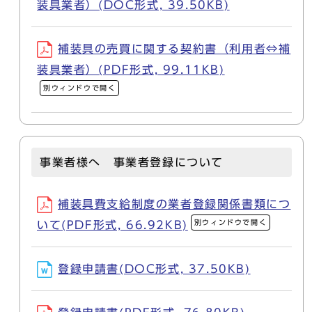
装具業者）(DOC形式, 39.50KB)
補装具の売買に関する契約書（利用者⇔補
装具業者）(PDF形式, 99.11KB)
別ウィンドウで開く
事業者様へ 事業者登録について
補装具費支給制度の業者登録関係書類につ
別ウィンドウで開く
いて(PDF形式, 66.92KB)
登録申請書(DOC形式, 37.50KB)