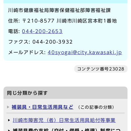
川崎市健康福祉局障害保健福祉部障害福祉課
住所: 〒210-8577 川崎市川崎区宮本町1番地
電話:
044-200-2653
ファクス: 044-200-3932
メールアドレス:
40syogai@city.kawasaki.jp
コンテンツ番号23028
同じ分類から探す
補装具・日常生活用具など
（この記事の分類）
川崎市障害児（者）日常生活用具給付等事業
補装具費の支給（交付・借受・修理）制度につ