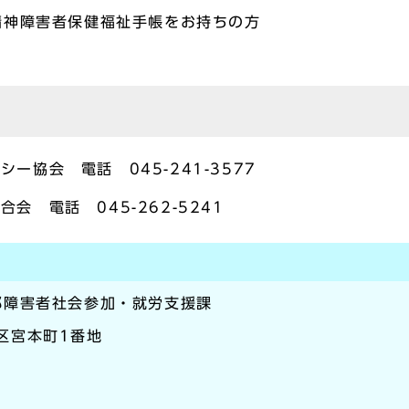
精神障害者保健福祉手帳をお持ちの方
ー協会 電話 045-241-3577
会 電話 045-262-5241
部障害者社会参加・就労支援課
崎区宮本町1番地