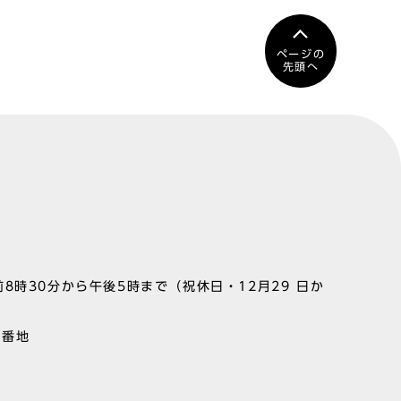
ページの
先頭へ
8時30分から午後5時まで（祝休日・12月29 日か
1番地