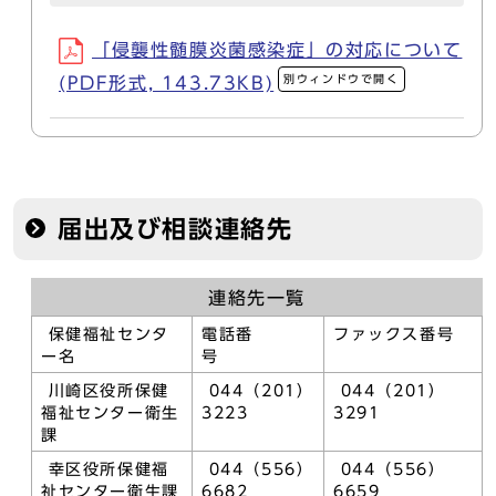
「侵襲性髄膜炎菌感染症」の対応について
別ウィンドウで開く
(PDF形式, 143.73KB)
届出及び相談連絡先
連絡先一覧
保健福祉センタ
電話番
ファックス番号
ー名
号
川崎区役所保健
044（201）
044（201）
福祉センター衛生
3223
3291
課
幸区役所保健福
044（556）
044（556）
祉センター衛生課
6682
6659