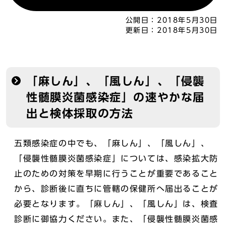
公開日：
2018年5月30日
更新日：
2018年5月30日
「麻しん」、「風しん」、「侵襲
性髄膜炎菌感染症」の速やかな届
出と検体採取の方法
五類感染症の中でも、「麻しん」、「風しん」、
「侵襲性髄膜炎菌感染症」については、感染拡大防
止のための対策を早期に行うことが重要であること
から、診断後に直ちに管轄の保健所へ届出ることが
必要となります。「麻しん」、「風しん」は、検査
診断に御協力ください。また、「侵襲性髄膜炎菌感