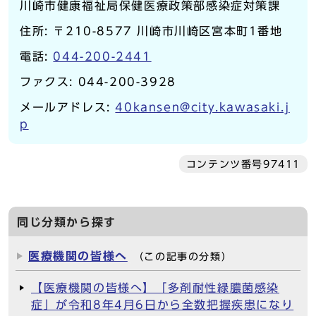
川崎市健康福祉局保健医療政策部感染症対策課
住所: 〒210-8577 川崎市川崎区宮本町1番地
電話:
044-200-2441
ファクス: 044-200-3928
メールアドレス:
40kansen@city.kawasaki.j
p
コンテンツ番号97411
同じ分類から探す
医療機関の皆様へ
（この記事の分類）
【医療機関の皆様へ】「多剤耐性緑膿菌感染
症」が令和8年4月6日から全数把握疾患になり