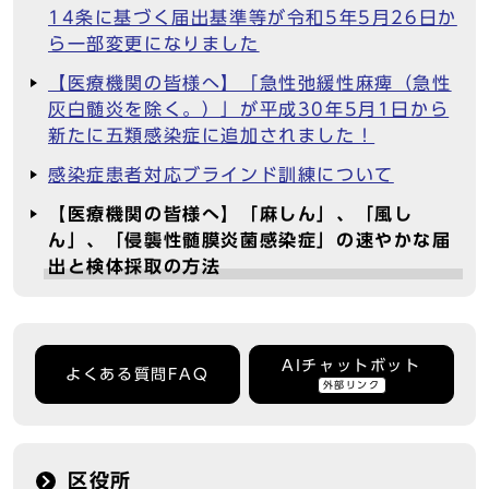
14条に基づく届出基準等が令和5年5月26日か
ら一部変更になりました
【医療機関の皆様へ】「急性弛緩性麻痺（急性
灰白髄炎を除く。）」が平成30年5月1日から
新たに五類感染症に追加されました！
感染症患者対応ブラインド訓練について
【医療機関の皆様へ】「麻しん」、「風し
ん」、「侵襲性髄膜炎菌感染症」の速やかな届
出と検体採取の方法
AIチャットボット
よくある質問FAQ
外部リンク
区役所