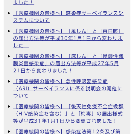
ました！
【医療機関の皆様へ】感染症サーベイランスシ
ステムについて
【医療機関の皆様へ】「風しん」と「百日咳」
の届出方法等が平成30年1月1日から変わりま
した！
【医療機関の皆様へ】「麻しん」と「侵襲性髄
膜炎菌感染症」の届出方法等が平成27年5月
21日から変わりました！
【医療機関の皆様へ】急性呼吸器感染症
（ARI）サーベイランスに係る説明会の開催に
ついて
【医療機関の皆様へ】「後天性免疫不全症候群
（HIV感染症を含む）」と「梅毒」の届出様式
等が平成31年1月1日から変更されました！
【医療機関の皆様へ】感染症法第12条及び第