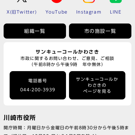
X(旧Twitter)
YouTube
Instagram
LINE
組織一覧
市の施設一覧
サンキューコールかわさき
市政に関するお問い合わせ、ご意見、ご相談
（午前8時から午後9時 年中無休）
サンキューコールか
電話番号
わさきの
044-200-3939
ページを見る
川崎市役所
開庁時間：月曜日から金曜日の午前8時30分から午後5時ま