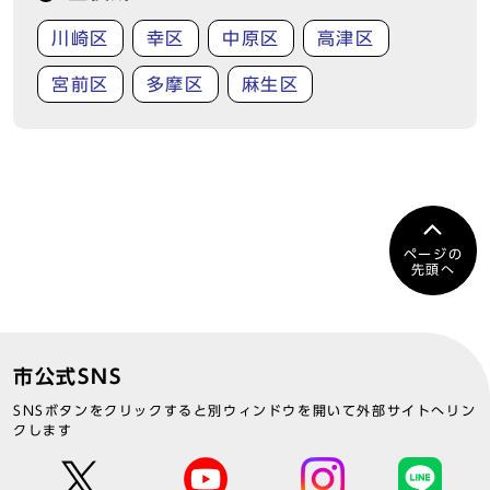
川崎区
幸区
中原区
高津区
宮前区
多摩区
麻生区
ページの
先頭へ
市公式SNS
SNSボタンをクリックすると別ウィンドウを開いて外部サイトへリン
クします