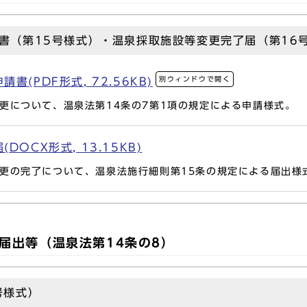
書（第15号様式）・温泉採取施設等変更完了届（第16
別ウィンドウで開く
(PDF形式, 72.56KB)
について、温泉法第14条の7第1項の規定による申請様式。
OCX形式, 13.15KB)
更の完了について、温泉法施行細則第15条の規定による届出様
届出等（温泉法第14条の8）
号様式）