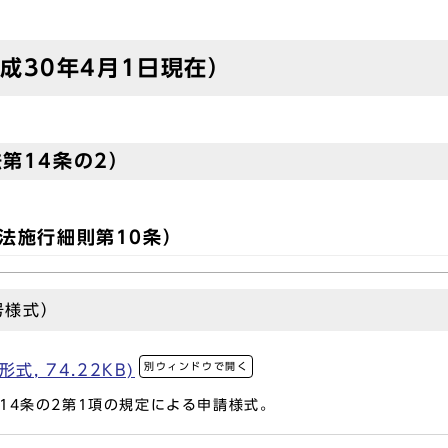
成30年4月1日現在）
第14条の2）
法施行細則第10条）
号様式）
別ウィンドウで開く
, 74.22KB)
4条の2第1項の規定による申請様式。