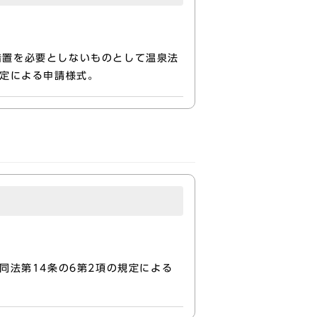
置を必要としないものとして温泉法
規定による申請様式。
同法第14条の6第2項の規定による