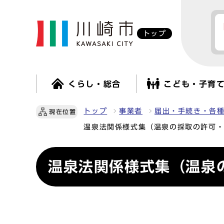
トップ
くらし・総合
こども・子育
トップ
事業者
届出・手続き・各
現在位置
温泉法関係様式集（温泉の採取の許可
温泉法関係様式集（温泉