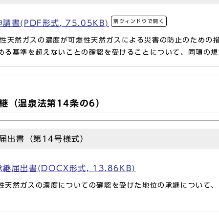
別ウィンドウで開く
(PDF形式, 75.05KB)
性天然ガスの濃度が可燃性天然ガスによる災害の防止のための措
定める基準を超えないことの確認を受けることについて、同項の
継（温泉法第14条の6）
届出書（第14号様式）
出書(DOCX形式, 13.86KB)
性天然ガスの濃度についての確認を受けた地位の承継について、