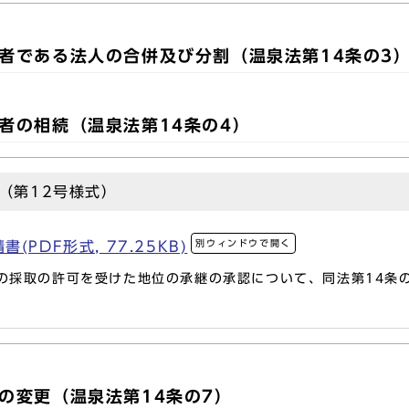
者である法人の合併及び分割（温泉法第14条の3
者の相続（温泉法第14条の4）
（第12号様式）
別ウィンドウで開く
PDF形式, 77.25KB)
の採取の許可を受けた地位の承継の承認について、同法第14条の
の変更（温泉法第14条の7）