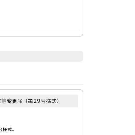
設等変更届（第29号様式）
出様式。