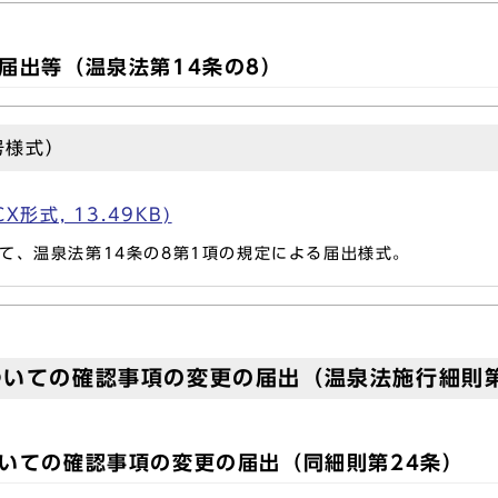
届出等（温泉法第14条の8）
号様式）
形式, 13.49KB)
、温泉法第14条の8第1項の規定による届出様式。
いての確認事項の変更の届出（温泉法施行細則第
いての確認事項の変更の届出（同細則第24条）