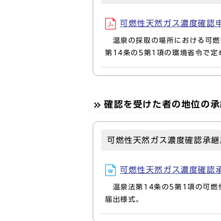
可燃性天然ガス濃度確認申請書
温泉の採取の場所における可燃
第14条の5第1項の環境省令で
確認を受けた者の地位の承
可燃性天然ガス濃度確認承継
可燃性天然ガス濃度確認承継届
温泉法第14条の5第1項の可燃
届出様式。