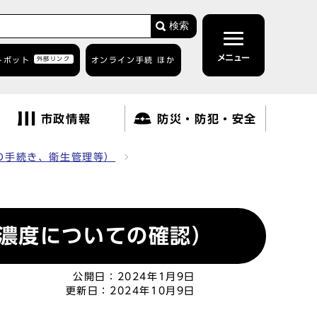
検索
メニュー
トボット
外部リンク
オンライン手続 ほか
市政情報
防災・防犯・安全
の手続き、衛生管理等）
濃度についての確認）
公開日：
2024年1月9日
更新日：
2024年10月9日