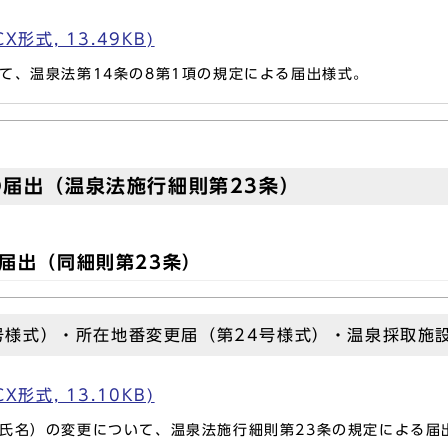
形式, 13.49KB)
、温泉法第14条の8第1項の規定による届出様式。
届出（温泉法施行細則第23条）
届出（同細則第23条）
号様式）・所在地番変更届（第24号様式）・温泉採取施
形式, 13.10KB)
氏名）の変更について、温泉法施行細則第23条の規定による届