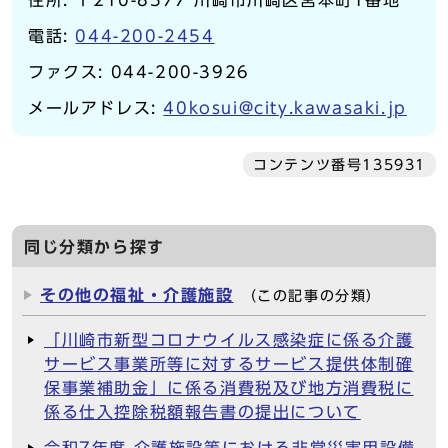
住所: 〒210-8577 川崎市川崎区宮本町1番地
電話:
044-200-2454
ファクス: 044-200-3926
メールアドレス:
40kosui@city.kawasaki.jp
コンテンツ番号135931
同じ分類から探す
その他の福祉・介護施設
（この記事の分類）
「川崎市新型コロナウイルス感染症に係る介護
サービス事業所等に対するサービス提供体制確
保事業補助金」に係る消費税及び地方消費税に
係る仕入控除税額報告書の提出について