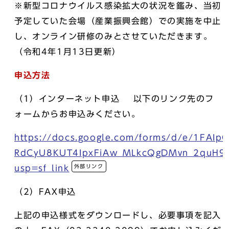
※新型コロナウイルス感染拡大の状況を鑑み、当初
予定していた会場（産業振興会館）での実施を中止
し、オンライン研修のみとさせていただきます。
（令和4年1月13日更新）
申込方法
（1）インターネット申込 以下のリンク先のフ
ォームからお申込みください。
https://docs.google.com/forms/d/e/1FAIpQ
RdCyU8KUT4IpxFiAw_MLkcQgDMvn_2quH9EQ
外部リンク
usp=sf_link
（2）FAX申込
上記の申込様式をダウンロードし、必要事項を記入