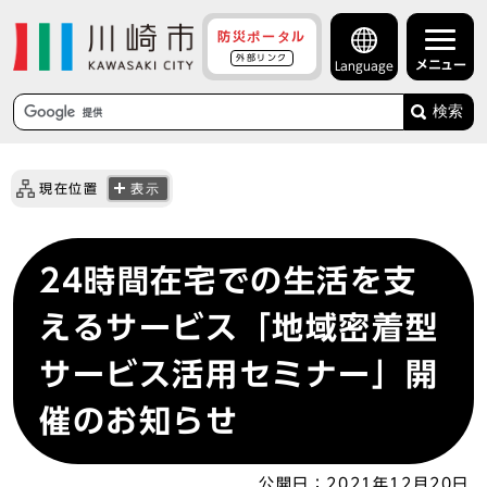
防災ポータル
外部リンク
メニュー
Language
検索
現在位置
表示
24時間在宅での生活を支
えるサービス「地域密着型
サービス活用セミナー」開
催のお知らせ
公開日：
2021年12月20日