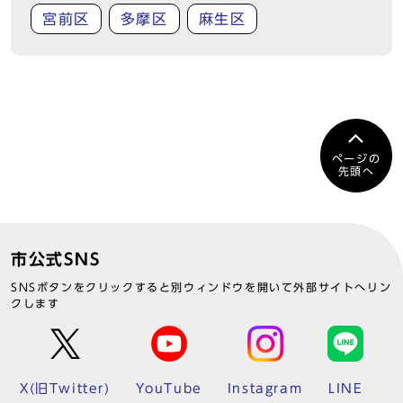
宮前区
多摩区
麻生区
ページの
先頭へ
市公式SNS
SNSボタンをクリックすると別ウィンドウを開いて外部サイトへリン
クします
X(旧Twitter)
YouTube
Instagram
LINE