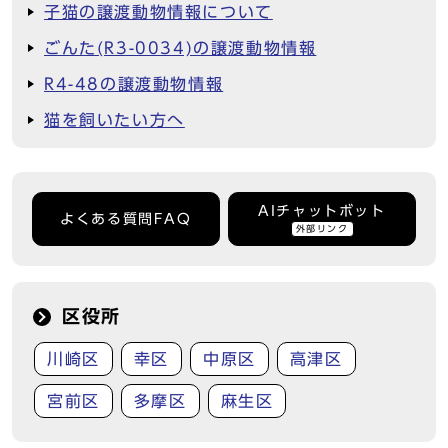
子猫の譲渡動物情報について
ごんた(R3-0034)の譲渡動物情報
R4-48の譲渡動物情報
猫を飼いたい方へ
AIチャットボット
よくある質問FAQ
外部リンク
区役所
川崎区
幸区
中原区
高津区
宮前区
多摩区
麻生区