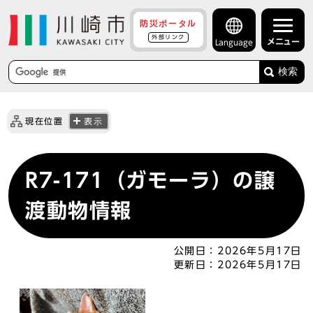
防災ポータル
外部リンク
メニュー
Language
検索
現在位置
表示
R7-171（ガモーラ）の譲
渡動物情報
公開日：
2026年5月17日
更新日：
2026年5月17日