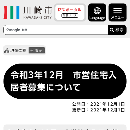
防災ポータル
外部リンク
メニュー
Language
検索
現在位置
表示
令和3年12月 市営住宅入
居者募集について
公開日：
2021年12月1日
更新日：
2021年12月1日