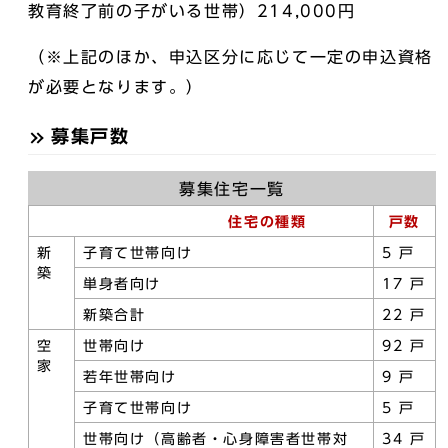
教育終了前の子がいる世帯）214,000円
（※上記のほか、申込区分に応じて一定の申込資格
が必要となります。）
募集戸数
募集住宅一覧
住宅の種類
戸数
新
子育て世帯向け
5 戸
築
単身者向け
17 戸
新築合計
22 戸
空
世帯向け
92 戸
家
若年世帯向け
9 戸
子育て世帯向け
5 戸
世帯向け（高齢者・心身障害者世帯対
34 戸