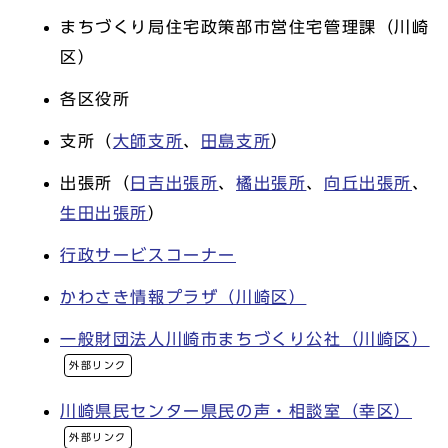
まちづくり局住宅政策部市営住宅管理課（川崎
区）
各区役所
支所（
大師支所
、
田島支所
）
出張所（
日吉出張所
、
橘出張所
、
向丘出張所
、
生田出張所
）
行政サービスコーナー
かわさき情報プラザ（川崎区）
一般財団法人川崎市まちづくり公社（川崎区）
外部リンク
川崎県民センター県民の声・相談室（幸区）
外部リンク