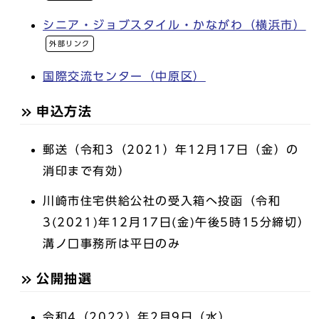
シニア・ジョブスタイル・かながわ（横浜市）
外部リンク
国際交流センター（中原区）
申込方法
郵送（令和3（2021）年12月17日（金）の
消印まで有効）
川崎市住宅供給公社の受入箱へ投函（令和
3(2021)年12月17日(金)午後5時15分締切）
溝ノ口事務所は平日のみ
公開抽選
令和4（2022）年2月9日（水）