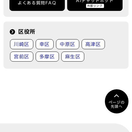
AIチャットボット
よくある質問FAQ
外部リンク
区役所
川崎区
幸区
中原区
高津区
宮前区
多摩区
麻生区
ページの
先頭へ