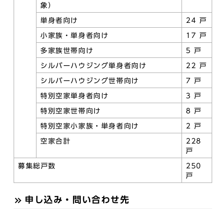
象）
単身者向け
24 戸
小家族・単身者向け
17 戸
多家族世帯向け
5 戸
シルバーハウジング単身者向け
22 戸
シルバーハウジング世帯向け
7 戸
特別空家単身者向け
3 戸
特別空家世帯向け
8 戸
特別空家小家族・単身者向け
2 戸
空家合計
228
戸
募集総戸数
250
戸
申し込み・問い合わせ先