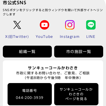
市公式SNS
SNSボタンをクリックすると別ウィンドウを開いて外部サイトへリン
クします
X(旧Twitter)
YouTube
Instagram
LINE
組織一覧
市の施設一覧
サンキューコールかわさき
市政に関するお問い合わせ、ご意見、ご相談
（午前8時から午後9時 年中無休）
サンキューコールか
電話番号
わさきの
044-200-3939
ページを見る