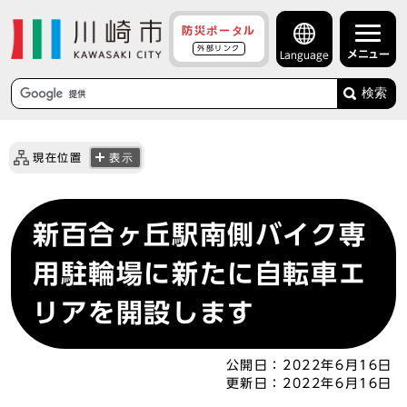
防災ポータル
外部リンク
メニュー
Language
検索
現在位置
表示
新百合ヶ丘駅南側バイク専
用駐輪場に新たに自転車エ
リアを開設します
公開日：
2022年6月16日
更新日：
2022年6月16日