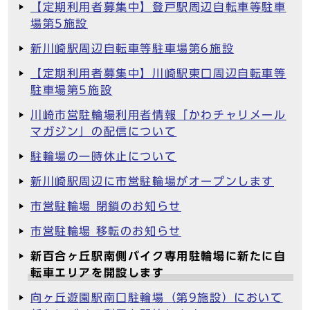
【定期利用者募集中】登戸駅周辺自転車等駐車
場第5施設
新川崎駅周辺自転車等駐車場第6施設
【定期利用者募集中】川崎駅東口周辺自転車等
駐車場第5施設
川崎市営駐輪場利用者情報「かわチャリメール
マガジン」の配信について
駐輪場の一時休止について
新川崎駅周辺に市営駐輪場がオープンします
市営駐輪場 閉鎖のお知らせ
市営駐輪場 移転のお知らせ
新百合ヶ丘駅南側バイク専用駐輪場に新たに自
転車エリアを開設します
向ヶ丘遊園駅南口駐輪場（第9施設）において