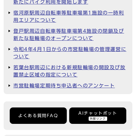
新たにバイク利用を開始します
宿河原駅周辺自転車等駐車場第1施設の一時利
用エリアについて
登戸駅周辺自転車等駐車場第4施設の閉鎖及び
新たな駐輪場のオープンについて
令和4年4月1日からの市営駐輪場の管理運営に
ついて
若葉台駅周辺における新規駐輪場の開設及び放
置禁止区域の指定について
市営駐輪場定期待ち申込者へのアンケート
AIチャットボット
よくある質問FAQ
外部リンク