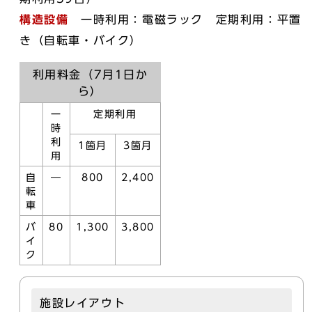
構造設備
一時利用：電磁ラック 定期利用：平置
き（自転車・バイク）
利用料金（7月1日か
ら）
一
定期利用
時
利
1箇月
3箇月
用
自
―
800
2,400
転
車
バ
80
1,300
3,800
イ
ク
施設レイアウト