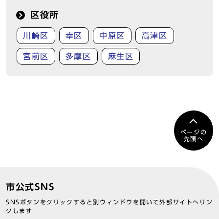
区役所
川崎区
幸区
中原区
高津区
宮前区
多摩区
麻生区
ページの
先頭へ
市公式SNS
SNSボタンをクリックすると別ウィンドウを開いて外部サイトへリン
クします