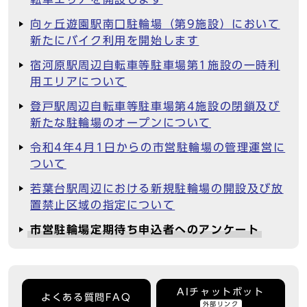
向ヶ丘遊園駅南口駐輪場（第9施設）において
新たにバイク利用を開始します
宿河原駅周辺自転車等駐車場第1施設の一時利
用エリアについて
登戸駅周辺自転車等駐車場第4施設の閉鎖及び
新たな駐輪場のオープンについて
令和4年4月1日からの市営駐輪場の管理運営に
ついて
若葉台駅周辺における新規駐輪場の開設及び放
置禁止区域の指定について
市営駐輪場定期待ち申込者へのアンケート
AIチャットボット
よくある質問FAQ
外部リンク