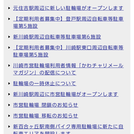
元住吉駅周辺に新しい駐輪場がオープンします
【定期利用者募集中】登戸駅周辺自転車等駐車
場第5施設
新川崎駅周辺自転車等駐車場第6施設
【定期利用者募集中】川崎駅東口周辺自転車等
駐車場第5施設
川崎市営駐輪場利用者情報「かわチャリメール
マガジン」の配信について
駐輪場の一時休止について
新川崎駅周辺に市営駐輪場がオープンします
市営駐輪場 閉鎖のお知らせ
市営駐輪場 移転のお知らせ
新百合ヶ丘駅南側バイク専用駐輪場に新たに自
転車エリアを開設します