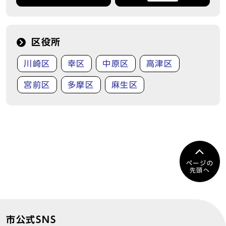
区役所
川崎区
幸区
中原区
高津区
宮前区
多摩区
麻生区
ページの
先頭へ
市公式SNS