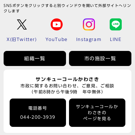
SNSボタンをクリックすると別ウィンドウを開いて外部サイトへリン
クします
X(旧Twitter)
YouTube
Instagram
LINE
組織一覧
市の施設一覧
サンキューコールかわさき
市政に関するお問い合わせ、ご意見、ご相談
（午前8時から午後9時 年中無休）
サンキューコールか
電話番号
わさきの
044-200-3939
ページを見る