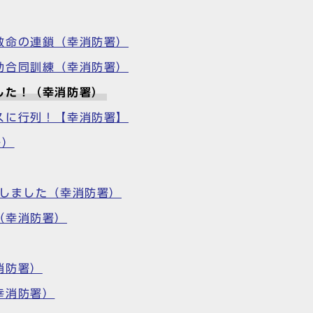
救命の連鎖（幸消防署）
助合同訓練（幸消防署）
した！（幸消防署）
スに行列！【幸消防署】
署）
加しました（幸消防署）
（幸消防署）
消防署）
幸消防署）