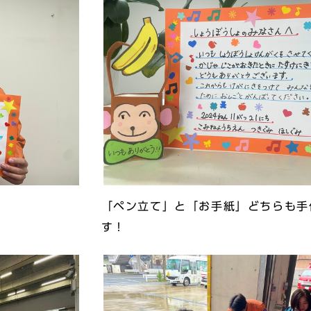
「ペン立て」と「お手紙」どちらも手
す！