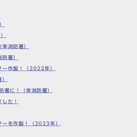
）
署）
（幸消防署）
消防署）
ー作製！（2022年）
署）
消防署に！（幸消防署）
ました！
ーを作製！（2023年）