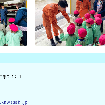
戸手2-12-1
.kawasaki.jp