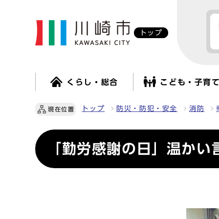
トップ
くらし・総合
こども・子育
トップ
防災・防犯・安全
消防
現在位置
「勤労感謝の日」温かい