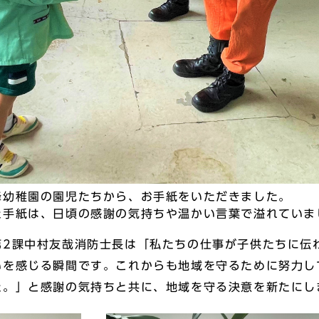
峰幼稚園の園児たちから、お手紙をいただきました。
た手紙は、日頃の感謝の気持ちや温かい言葉で溢れていま
第2課中村友哉消防士長は「私たちの仕事が子供たちに伝
いを感じる瞬間です。これからも地域を守るために努力し
た。」と感謝の気持ちと共に、地域を守る決意を新たにし