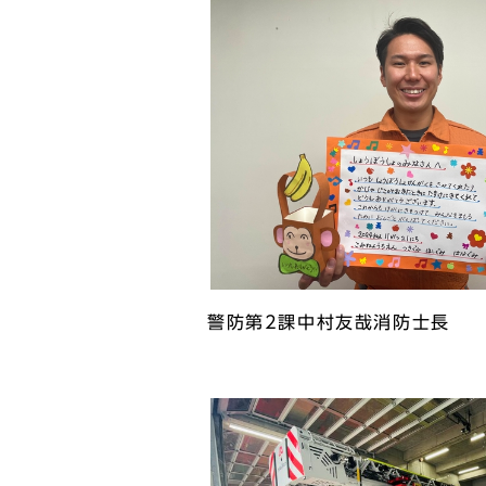
警防第2課中村友哉消防士長