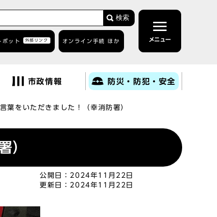
検索
メニュー
トボット
外部リンク
オンライン手続 ほか
市政情報
防災・防犯・安全
言葉をいただきました！（幸消防署）
署）
公開日：
2024年11月22日
更新日：
2024年11月22日