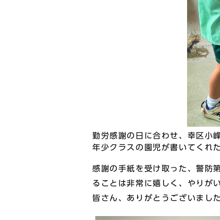
勤労感謝の日に合わせ、幸区小
年少クラスの園児が書いてくれ
感謝の手紙を受け取った、警防
ることは非常に嬉しく、やりが
皆さん、ありがとうございまし