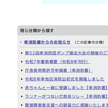
同じ分類から探す
幸消防署からのお知らせ
（この記事の分類）
第52回幸消防団ポンプ操法大会の開催のご
令和7年署勢概要（令和8年刊行）
庁舎使用等許可申請書（幸消防署）
令和8年幸地区消防出初式を開催しました
赤ちゃんと一緒に受講しました【幸消防署
ランナーがつないだ救命リレー【幸消防署
聴覚障害者支援への御協力に感謝いたしま