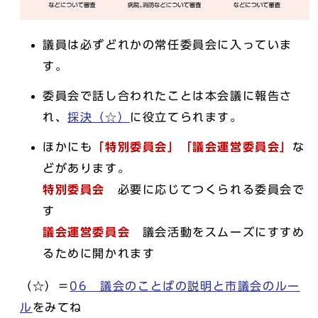
議員は必ずどれかの常任委員会に入っていま
す。
委員会で話し合われたことは本会議に報告さ
れ、
採決（☆）
に役立てられます。
ほかにも
「特別委員会」
「議会運営委員会」
な
どがあります。
特別委員会
必要に応じてつくられる委員会で
す
議会運営委員会
議会活動をスムーズにすすめ
るために開かれます
（☆）＝
06 議会のことばの説明と市議会のルー
ル
をみてね