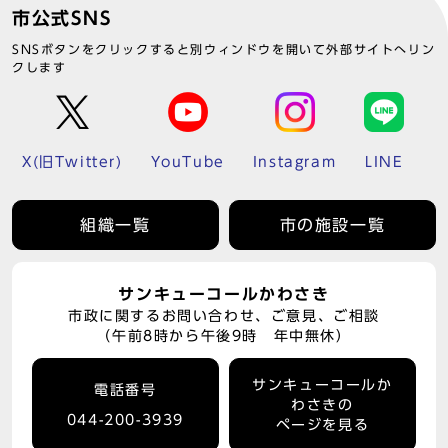
市公式SNS
SNSボタンをクリックすると別ウィンドウを開いて外部サイトへリン
クします
X(旧Twitter)
YouTube
Instagram
LINE
組織一覧
市の施設一覧
サンキューコールかわさき
市政に関するお問い合わせ、ご意見、ご相談
（午前8時から午後9時 年中無休）
サンキューコールか
電話番号
わさきの
044-200-3939
ページを見る