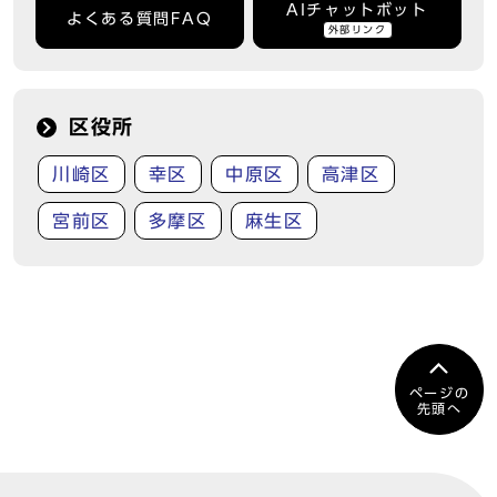
AIチャットボット
よくある質問FAQ
外部リンク
区役所
川崎区
幸区
中原区
高津区
宮前区
多摩区
麻生区
ページの
先頭へ