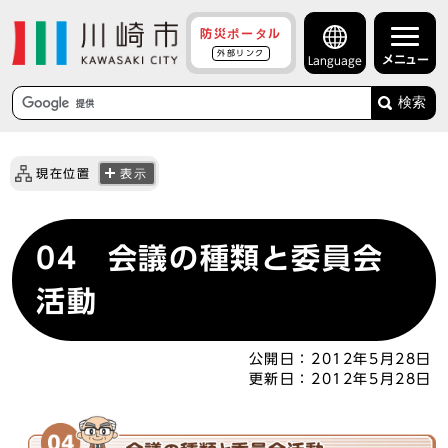
防災ポータル
外部リンク
メニュー
Language
検索
現在位置
表示
04 会議の種類と委員会
活動
公開日：
2012年5月28日
更新日：
2012年5月28日