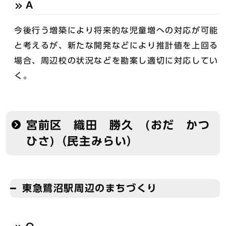
A
今後行う増築により将来的な児童増への対応が可能
と考えるが、新たな開発などにより推計値を上回る
場合、周辺校の状況などを勘案し適切に対応してい
く。
宮前区 織田 勝久 (おだ かつ
ひさ)（民主みらい）
東急鷺沼駅周辺のまちづくり