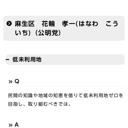
麻生区 花輪 孝一(はなわ こう
いち)（公明党）
低未利用地
Q
民間の知識や地域の知恵を借りて低未利用地ゼロを
目指し、取り組むべきでは。
A