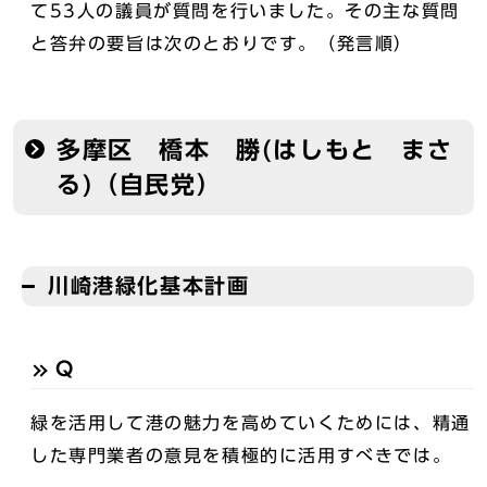
て53人の議員が質問を行いました。その主な質問
と答弁の要旨は次のとおりです。（発言順）
多摩区 橋本 勝(はしもと まさ
る)（自民党）
川崎港緑化基本計画
Q
緑を活用して港の魅力を高めていくためには、精通
した専門業者の意見を積極的に活用すべきでは。