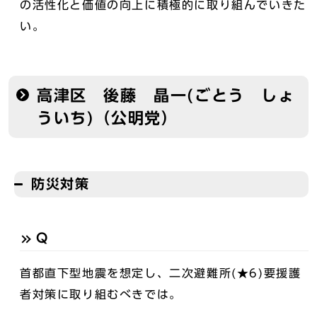
の活性化と価値の向上に積極的に取り組んでいきた
い。
高津区 後藤 晶一(ごとう しょ
ういち)（公明党）
防災対策
Q
首都直下型地震を想定し、二次避難所(★6)要援護
者対策に取り組むべきでは。