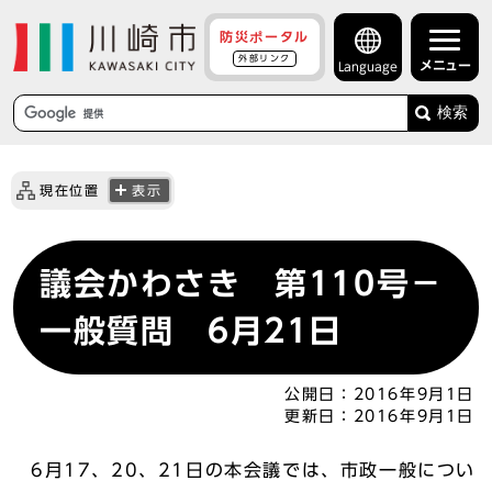
防災ポータル
外部リンク
メニュー
Language
検索
現在位置
表示
議会かわさき 第110号－
一般質問 6月21日
公開日：
2016年9月1日
更新日：
2016年9月1日
6月17、20、21日の本会議では、市政一般につい