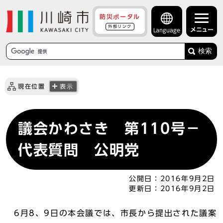
防災ポータル
外部リンク
メニュー
Language
検索
現在位置
表示
議会かわさき 第110号－
代表質問 公明党
公開日：
2016年9月2日
更新日：
2016年9月2日
6月8、9日の本会議では、市長から提出された議案