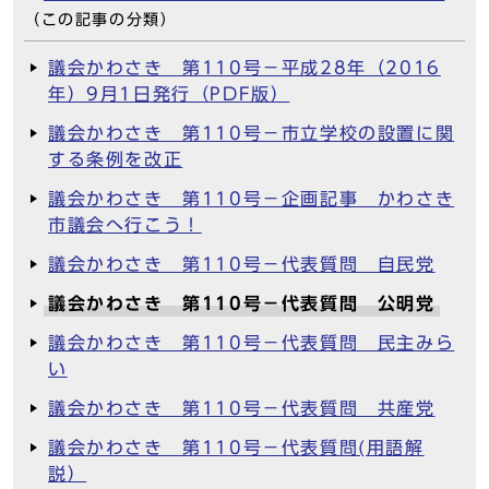
（この記事の分類）
議会かわさき 第110号－平成28年（2016
年）9月1日発行（PDF版）
議会かわさき 第110号－市立学校の設置に関
する条例を改正
議会かわさき 第110号－企画記事 かわさき
市議会へ行こう！
議会かわさき 第110号－代表質問 自民党
議会かわさき 第110号－代表質問 公明党
議会かわさき 第110号－代表質問 民主みら
い
議会かわさき 第110号－代表質問 共産党
議会かわさき 第110号－代表質問(用語解
説）