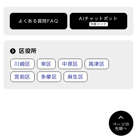
AIチャットボット
よくある質問FAQ
外部リンク
区役所
川崎区
幸区
中原区
高津区
宮前区
多摩区
麻生区
ページの
先頭へ