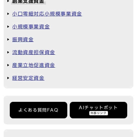
創業支援資金
小口零細対応小規模事業資金
小規模事業資金
振興資金
流動資産担保資金
産業立地促進資金
経営安定資金
AIチャットボット
よくある質問FAQ
外部リンク