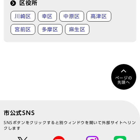
区役所
川崎区
幸区
中原区
高津区
宮前区
多摩区
麻生区
ページの
先頭へ
市公式SNS
SNSボタンをクリックすると別ウィンドウを開いて外部サイトへリン
クします