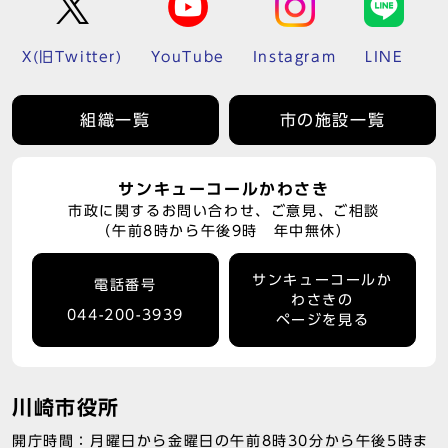
X(旧Twitter)
YouTube
Instagram
LINE
組織一覧
市の施設一覧
サンキューコールかわさき
市政に関するお問い合わせ、ご意見、ご相談
（午前8時から午後9時 年中無休）
サンキューコールか
電話番号
わさきの
044-200-3939
ページを見る
川崎市役所
開庁時間：月曜日から金曜日の午前8時30分から午後5時ま