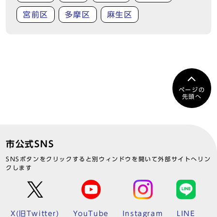
宮前区
多摩区
麻生区
ページの
先頭へ
市公式SNS
SNSボタンをクリックすると別ウィンドウを開いて外部サイトへリン
クします
X(旧Twitter)
YouTube
Instagram
LINE