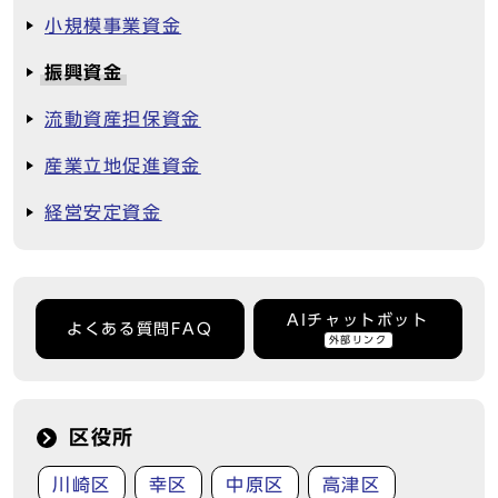
小規模事業資金
振興資金
流動資産担保資金
産業立地促進資金
経営安定資金
AIチャットボット
よくある質問FAQ
外部リンク
区役所
川崎区
幸区
中原区
高津区