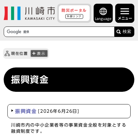
防災ポータル
外部リンク
メニュー
Language
検索
現在位置
表示
振興資金
振興資金
[2026年6月26日]
川崎市内の中小企業者等の事業資金全般を対象とする
融資制度です。