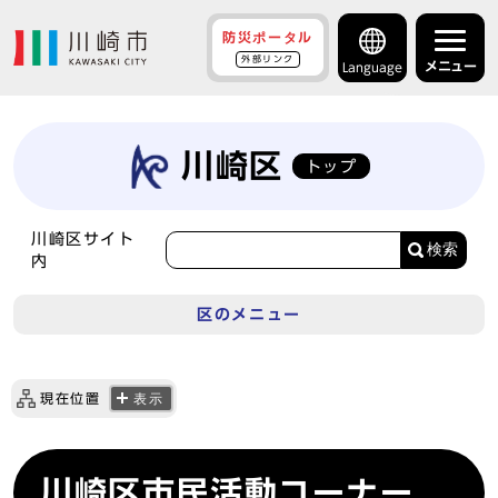
防災ポータル
外部リンク
メニュー
Language
川崎区
トップ
川崎区サイト
検索
内
区のメニュー
現在位置
表示
川崎区市民活動コーナー