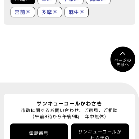
宮前区
多摩区
麻生区
ページの
先頭へ
サンキューコールかわさき
市政に関するお問い合わせ、ご意見、ご相談
（午前8時から午後9時 年中無休）
サンキューコールか
電話番号
わさきの