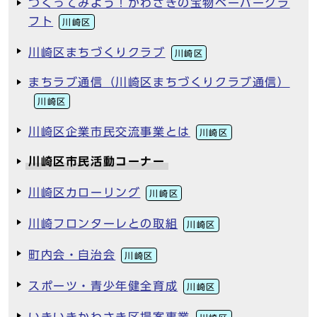
つくってみよう！かわさきの宝物ペーパークラ
フト
川崎区
川崎区まちづくりクラブ
川崎区
まちラブ通信（川崎区まちづくりクラブ通信）
川崎区
川崎区企業市民交流事業とは
川崎区
川崎区市民活動コーナー
川崎区カローリング
川崎区
川崎フロンターレとの取組
川崎区
町内会・自治会
川崎区
スポーツ・青少年健全育成
川崎区