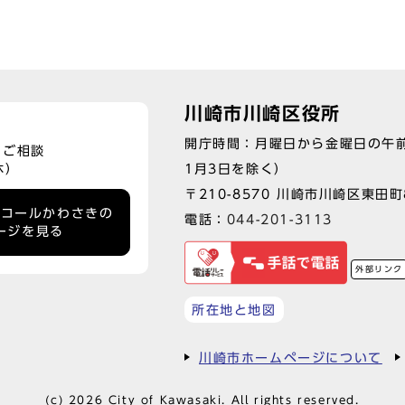
川崎市川崎区役所
開庁時間：月曜日から金曜日の午前
、ご相談
1月3日を除く）
休）
〒210-8570 川崎市川崎区東田
ーコールかわさきの
電話：
044-201-3113
ージを見る
外部リンク
所在地と地図
川崎市ホームページについて
(c) 2026 City of Kawasaki. All rights reserved.