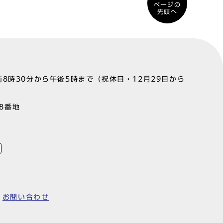
ページの
先頭へ
8時30分から午後5時まで（祝休日・12月29日から
町8番地
お問い合わせ