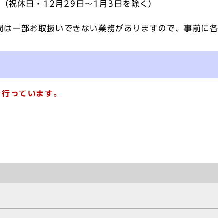
（祝休日・12月29日～1月3日を除く）
間は一部お取扱いできない業務がありますので、事前に
を行っています。