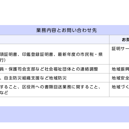
業務内容とお問い合わせ先
お
証明サ
項証明書、印鑑登録証明書、最新年度の市民税・県
発行）
員・保護司会支部など社会福祉団体との連絡調整
地域振
り、自主防災組織支援など地域防災
地域安
すること、区役所への書類回送業務に関すること、
地域づ
など