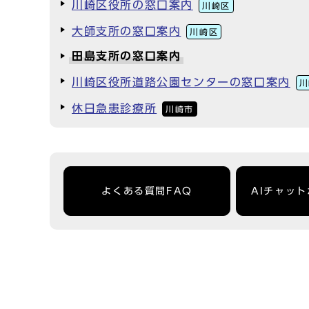
川崎区役所の窓口案内
川崎区
大師支所の窓口案内
川崎区
田島支所の窓口案内
川崎区役所道路公園センターの窓口案内
川
休日急患診療所
川崎市
よくある質問FAQ
AIチャッ