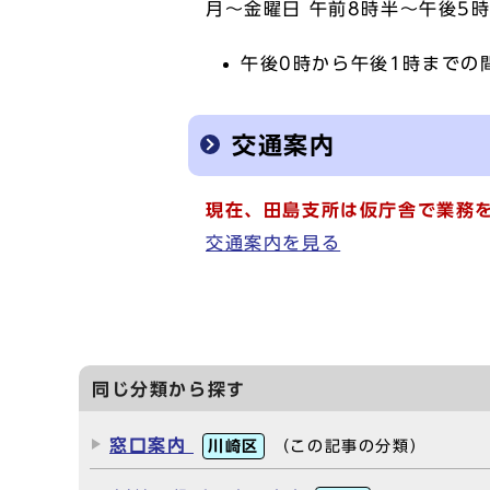
月～金曜日 午前8時半～午後5時
午後0時から午後1時までの
交通案内
現在、田島支所は仮庁舎で業務
交通案内を見る
同じ分類から探す
窓口案内
川崎区
（この記事の分類）