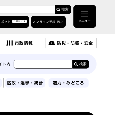
検索
メニュー
トボット
外部リンク
オンライン手続 ほか
市政情報
防災・防犯・安全
検索
イト内
区政・選挙・統計
魅力・みどころ