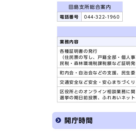
田島支所総合案内
電話番号
044-322-1960
業務内容
各種証明書の発行
（住民票の写し、戸籍全部・個人事
民税・森林環境税課税額など証明
町内会・自治会などの支援、民生委
交通安全など安全・安心まちづく
区役所とのオンライン相談業務に関
選挙の期日前投票、ふれあいネット
開庁時間