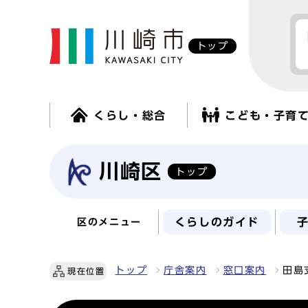
トップ
くらし・総合
こども・子育
川崎区
トップ
くらしのガイド
区のメニュー
トップ
庁舎案内
窓口案内
田島
現在位置