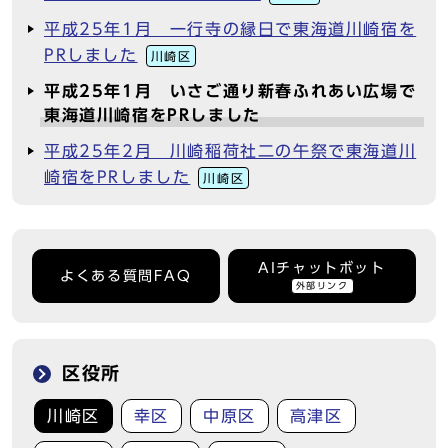
平成25年1月 一行寺の縁日で東海道川崎宿を
PRしました
川崎区
平成25年1月 いさご通り新春ふれあい広場で
東海道川崎宿をPRしました
平成25年2月 川崎稲荷社二の午祭で東海道川
崎宿をPRしました
川崎区
AIチャットボット
よくある質問FAQ
外部リンク
区役所
川崎区
幸区
中原区
高津区