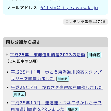
メールアドレス:
61tisin@city.kawasaki.jp
コンテンツ番号44726
同じ分類から探す
平成25年 東海道川崎宿2023の活動
川崎区
（この記事の分類）
平成25年11月 歩こう東海道川崎宿スタンプ
ラリーを開催しました
川崎区
平成25年7月 かわさき宿寄席を開催しました
川崎区
平成25年10月 連連連・つなごうかわさきで
東海道川崎宿をPRしました
川崎区