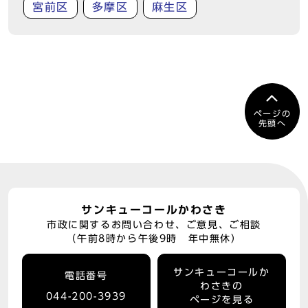
宮前区
多摩区
麻生区
ページの
先頭へ
サンキューコールかわさき
市政に関するお問い合わせ、ご意見、ご相談
（午前8時から午後9時 年中無休）
サンキューコールか
電話番号
わさきの
044-200-3939
ページを見る