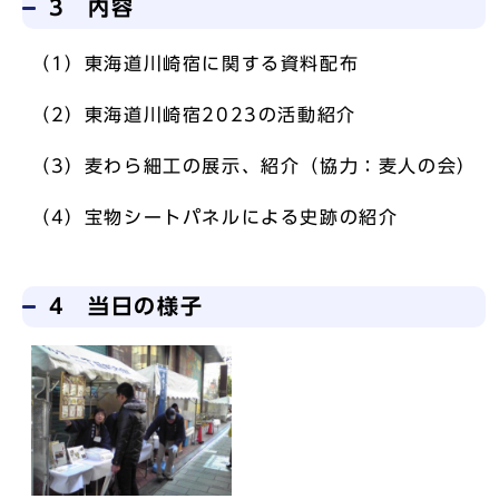
3 内容
（1）東海道川崎宿に関する資料配布
（2）東海道川崎宿2023の活動紹介
（3）麦わら細工の展示、紹介（協力：麦人の会）
（4）宝物シートパネルによる史跡の紹介
4 当日の様子