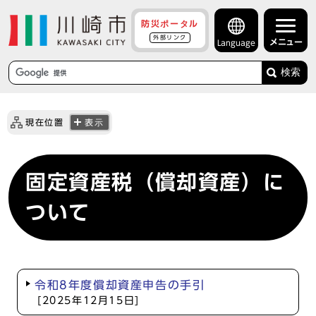
防災ポータル
外部リンク
メニュー
Language
検索
現在位置
表示
固定資産税（償却資産）に
ついて
令和8年度償却資産申告の手引
[2025年12月15日]