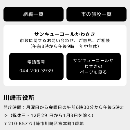
組織一覧
市の施設一覧
サンキューコールかわさき
市政に関するお問い合わせ、ご意見、ご相談
（午前8時から午後9時 年中無休）
サンキューコールか
電話番号
わさきの
044-200-3939
ページを見る
川崎市役所
開庁時間：月曜日から金曜日の午前8時30分から午後5時ま
で（祝休日・12月29 日から1月3日を除く）
〒210-8577川崎市川崎区宮本町1番地