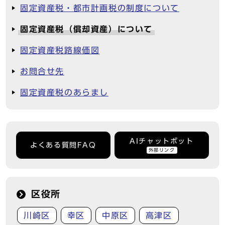
固定資産税・都市計画税の制度について
固定資産税（償却資産）について
固定資産税路線価図
お問合せ先
固定資産税のあらまし
AIチャットボット
よくある質問FAQ
外部リンク
区役所
川崎区
幸区
中原区
高津区