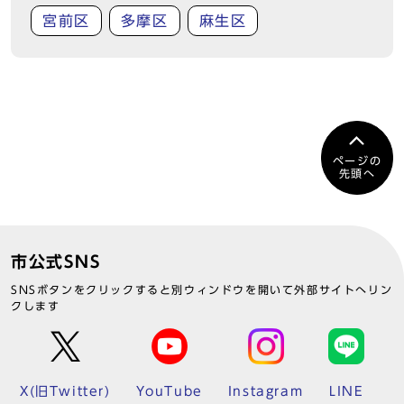
宮前区
多摩区
麻生区
ページの
先頭へ
市公式SNS
SNSボタンをクリックすると別ウィンドウを開いて外部サイトへリン
クします
X(旧Twitter)
YouTube
Instagram
LINE