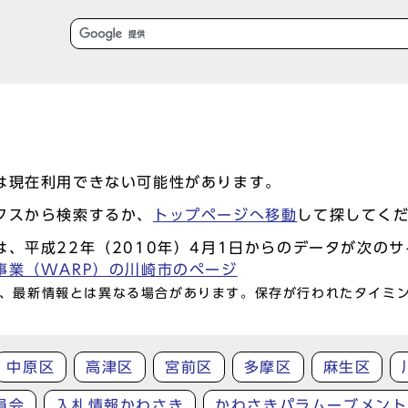
は現在利用できない可能性があります。
クスから検索するか、
トップページへ移動
して探してく
、平成22年（2010年）4月1日からのデータが次の
事業（WARP）の川崎市のページ
、最新情報とは異なる場合があります。保存が行われたタイミ
中原区
高津区
宮前区
多摩区
麻生区
員会
入札情報かわさき
かわさきパラムーブメント