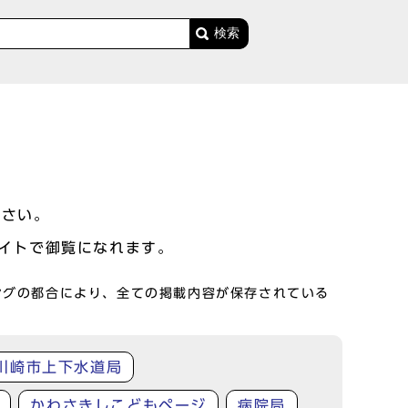
検索
ださい。
サイトで御覧になれます。
ングの都合により、全ての掲載内容が保存されている
川崎市上下水道局
かわさきしこどもページ
病院局