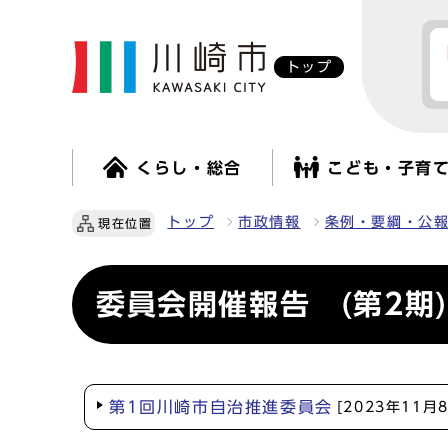
トップ
くらし・総合
こども・子育
トップ
市政情報
条例・要綱・公
現在位置
委員会開催報告 (第2期)
第1回川崎市自治推進委員会
[2023年11月