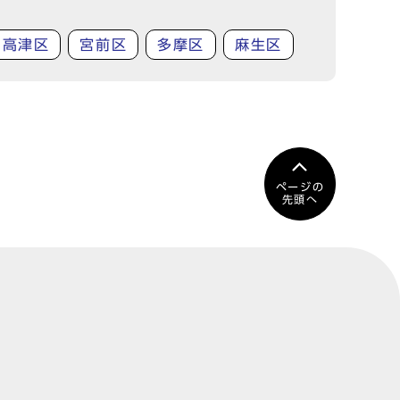
高津区
宮前区
多摩区
麻生区
ページの
先頭へ