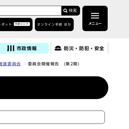
検索
メニュー
トボット
外部リンク
オンライン手続 ほか
市政情報
防災・防犯・安全
推進委員会
委員会開催報告 (第2期)