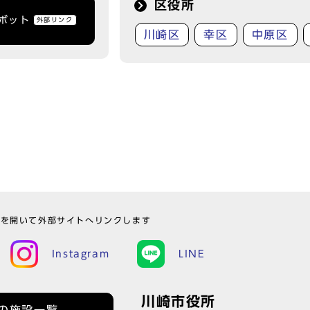
区役所
トボット
外部リンク
川崎区
幸区
中原区
ウを開いて外部サイトへリンクします
Instagram
LINE
川崎市役所