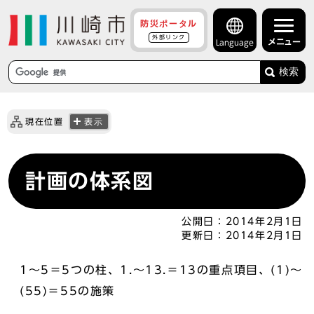
防災ポータル
外部リンク
メニュー
Language
検索
現在位置
表示
計画の体系図
公開日：
2014年2月1日
更新日：
2014年2月1日
1～5＝5つの柱、1.～13.＝13の重点項目、(1)～
(55)＝55の施策