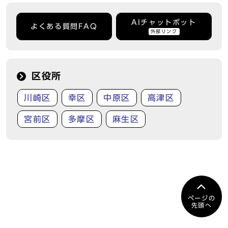
AIチャットボット
よくある質問FAQ
外部リンク
区役所
川崎区
幸区
中原区
高津区
宮前区
多摩区
麻生区
ページの
先頭へ