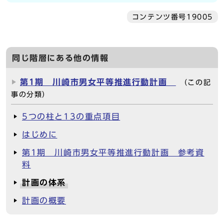
コンテンツ番号19005
同じ階層にある他の情報
第1期 川崎市男女平等推進行動計画
（この記
事の分類）
5つの柱と13の重点項目
はじめに
第1期 川崎市男女平等推進行動計画 参考資
料
計画の体系
計画の概要