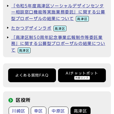
「令和5年度高津区ソーシャルデザインセンタ
ー相談窓口機能等実施業務委託」に関する公募
型プロポーザルの結果について
高津区
たかつデザインラボ
高津区
「高津区制50周年記念事業広報制作等委託業
務」に関する公募型プロポーザルの結果につい
て
高津区
AIチャットボット
よくある質問FAQ
外部リンク
区役所
川崎区
幸区
中原区
高津区