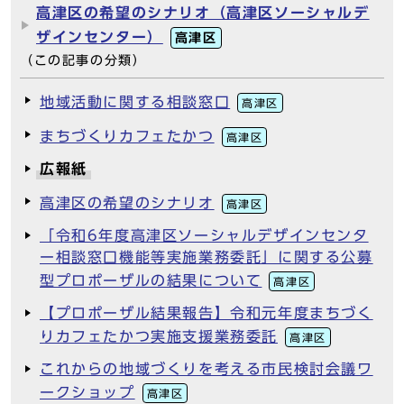
高津区の希望のシナリオ（高津区ソーシャルデ
ザインセンター）
高津区
（この記事の分類）
地域活動に関する相談窓口
高津区
まちづくりカフェたかつ
高津区
広報紙
高津区の希望のシナリオ
高津区
「令和6年度高津区ソーシャルデザインセンタ
ー相談窓口機能等実施業務委託」に関する公募
型プロポーザルの結果について
高津区
【プロポーザル結果報告】令和元年度まちづく
りカフェたかつ実施支援業務委託
高津区
これからの地域づくりを考える市民検討会議ワ
ークショップ
高津区