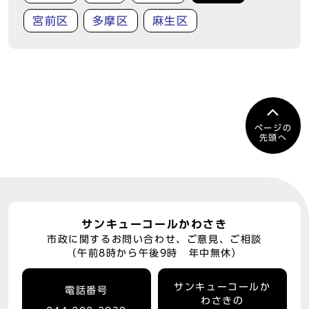
宮前区
多摩区
麻生区
ページの
先頭へ
サンキューコールかわさき
市政に関するお問い合わせ、ご意見、ご相談
（午前8時から午後9時 年中無休）
サンキューコールか
電話番号
わさきの