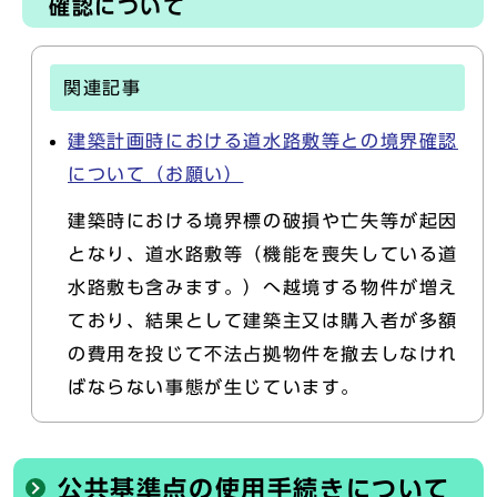
確認について
関連記事
建築計画時における道水路敷等との境界確認
について（お願い）
建築時における境界標の破損や亡失等が起因
となり、道水路敷等（機能を喪失している道
水路敷も含みます。）へ越境する物件が増え
ており、結果として建築主又は購入者が多額
の費用を投じて不法占拠物件を撤去しなけれ
ばならない事態が生じています。
公共基準点の使用手続きについて