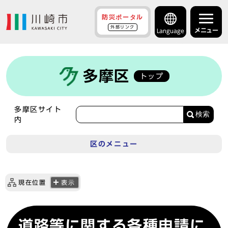
防災ポータル
外部リンク
メニュー
Language
多摩区
トップ
多摩区サイト
検索
内
区のメニュー
現在位置
表示
道路等に関する各種申請に