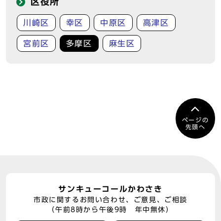
区役所
川崎区
幸区
中原区
高津区
宮前区
多摩区
麻生区
ページの
先頭へ
サンキューコールかわさき
市政に関するお問い合わせ、ご意見、ご相談
（午前8時から午後9時 年中無休）