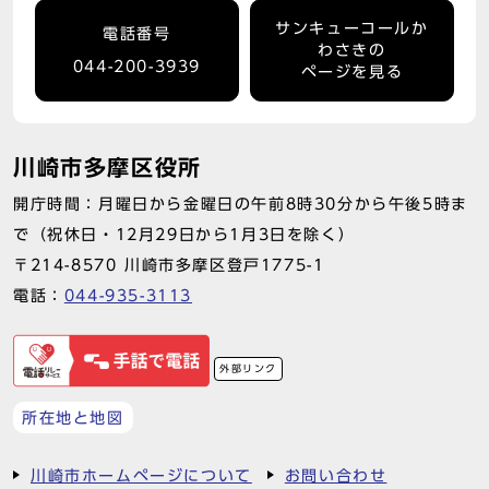
サンキューコールか
電話番号
わさきの
044-200-3939
ページを見る
川崎市多摩区役所
開庁時間：月曜日から金曜日の午前8時30分から午後5時ま
で（祝休日・12月29日から1月3日を除く）
〒214-8570 川崎市多摩区登戸1775-1
電話：
044-935-3113
外部リンク
所在地と地図
川崎市ホームページについて
お問い合わせ