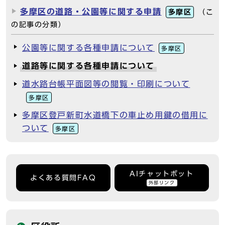
多摩区の道路・公園等に関する申請
多摩区
（こ
の記事の分類）
公園等に関する各種申請について
多摩区
道路等に関する各種申請について
道水路台帳平面図等の閲覧・印刷について
多摩区
多摩区登戸新町水道橋下の車止め用鍵の借用に
ついて
多摩区
AIチャットボット
よくある質問FAQ
外部リンク