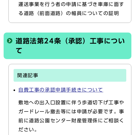
運送事業を行う者の申請に基づき車庫に面す
る道路（前面道路）の幅員についての証明
道路法第24条（承認）工事につい
て
関連記事
自費工事の承認申請手続きについて
敷地への出入口設置に伴う歩道切下げ工事や
ガードレール撤去等には申請が必要です。事
前に道路公園センター財産管理係にご相談く
ださい。