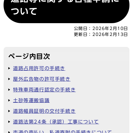
ついて
公開日：
2026年2月10日
更新日：
2026年2月13日
ページ内目次
道路占用許可の手続き
屋外広告物の許可手続き
特殊車両通行認定の手続き
土砂等運搬協議
道路幅員証明の交付手続き
道路法第24条（承認）工事について
市道の売払い、私道寄附の手続きについて