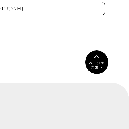
年01月22日]
ページの
先頭へ