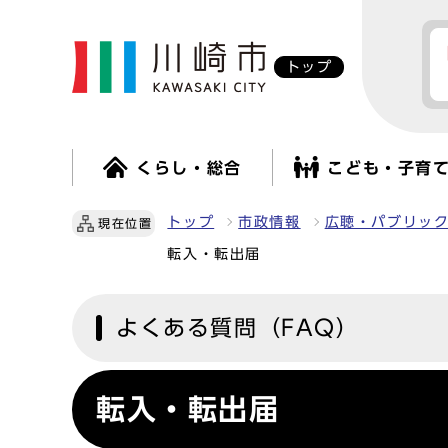
トップ
くらし・総合
こども・子育
トップ
市政情報
広聴・パブリッ
現在位置
転入・転出届
よくある質問（FAQ）
転入・転出届