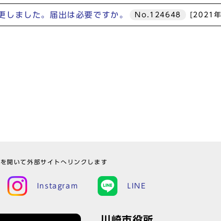
更しました。届出は必要ですか。
No.124648
[2021
ウを開いて外部サイトへリンクします
Instagram
LINE
川崎市役所