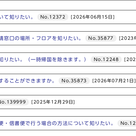
いて知りたい。
No.12372
[2026年06月15日]
請窓口の場所・フロアを知りたい。
No.35877
[2023
知りたい。（一時帰国を除きます。）
No.12248
[20
することができますか。
No.35873
[2026年07月21日
No.139999
[2025年12月29日]
便・信書便で行う場合の方法について知りたい。
No.1