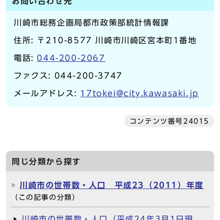
お問い合わせ先
川崎市総務企画局都市政策部統計情報課
住所: 〒210-8577 川崎市川崎区宮本町1番地
電話:
044-200-2067
ファクス: 044-200-3747
メールアドレス:
17tokei@city.kawasaki.jp
コンテンツ番号24015
同じ分類から探す
川崎市の世帯数・人口 平成23（2011）年度
（この記事の分類）
川崎市の世帯数・人口（平成24年3月1日現