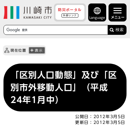
防災ポータル
外部リンク
メニュー
Language
検索
現在位置
表示
「区別人口動態」及び「区
別市外移動人口」（平成
24年1月中）
公開日：
2012年3月5日
更新日：
2012年3月5日