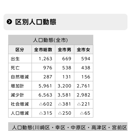
区別人口動態
人口動態(全市)
区分
全市総数
全市男
全市女
出生
1,263
669
594
死亡
976
538
438
自然増減
287
131
156
増加計
5,961
3,200
2,761
減少計
6,563
3,581
2,982
社会増減
△602
△381
△221
人口増減
△315
△250
△65
人口動態(川崎区・幸区・中原区・高津区・宮前区