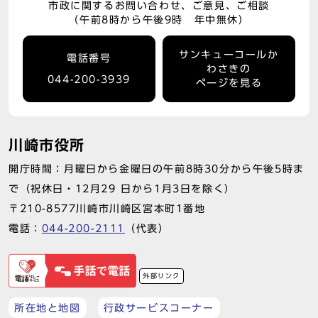
市政に関するお問い合わせ、ご意見、ご相談
（午前8時から午後9時 年中無休）
サンキューコールか
電話番号
わさきの
044-200-3939
ページを見る
川崎市役所
開庁時間：月曜日から金曜日の午前8時30分から午後5時ま
で（祝休日・12月29 日から1月3日を除く）
〒210-8577川崎市川崎区宮本町1番地
電話：
044-200-2111
（代表）
外部リンク
所在地と地図
行政サービスコーナー