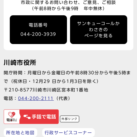
市政に関するお問い合わせ、ご意見、ご相談
（午前8時から午後9時 年中無休）
サンキューコールか
電話番号
わさきの
044-200-3939
ページを見る
川崎市役所
開庁時間：月曜日から金曜日の午前8時30分から午後5時ま
で（祝休日・12月29 日から1月3日を除く）
〒210-8577川崎市川崎区宮本町1番地
電話：
044-200-2111
（代表）
外部リンク
所在地と地図
行政サービスコーナー