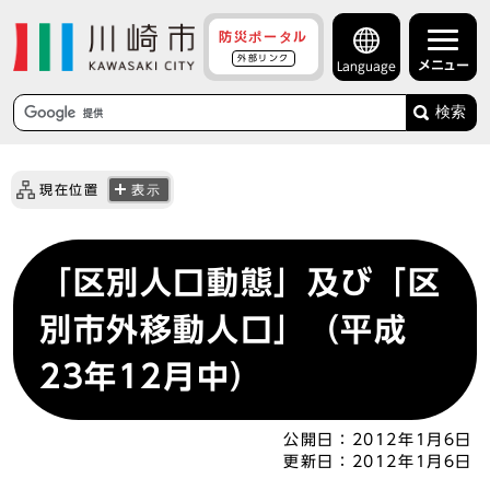
防災ポータル
外部リンク
メニュー
Language
検索
現在位置
表示
「区別人口動態」及び「区
別市外移動人口」（平成
23年12月中）
公開日：
2012年1月6日
更新日：
2012年1月6日