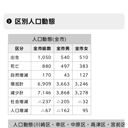
区別人口動態
人口動態(全市)
区分
全市総数
全市男
全市女
出生
1,050
540
510
死亡
880
497
383
自然増減
170
43
127
増加計
6,909
3,663
3,246
減少計
7,146
3,868
3,278
社会増減
△237
△205
△32
人口増減
△67
△162
95
人口動態(川崎区・幸区・中原区・高津区・宮前区