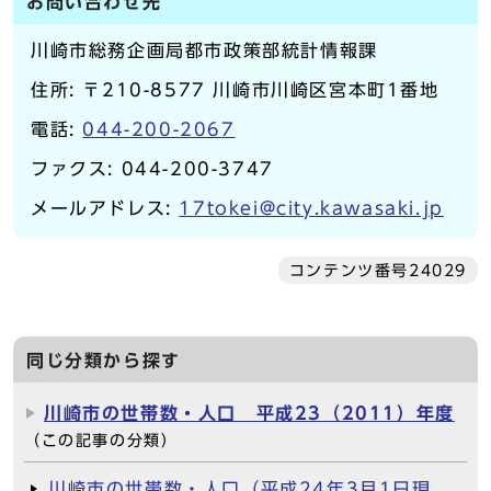
お問い合わせ先
川崎市総務企画局都市政策部統計情報課
住所: 〒210-8577 川崎市川崎区宮本町1番地
電話:
044-200-2067
ファクス: 044-200-3747
メールアドレス:
17tokei@city.kawasaki.jp
コンテンツ番号24029
同じ分類から探す
川崎市の世帯数・人口 平成23（2011）年度
（この記事の分類）
川崎市の世帯数・人口（平成24年3月1日現