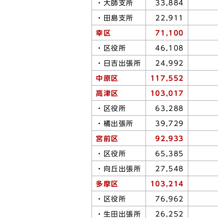
・大師支所
33,884
・田島支所
22,911
幸区
71,100
・区役所
46,108
・日吉出張所
24,992
中原区
117,552
高津区
103,017
・区役所
63,288
・橘出張所
39,729
宮前区
92,933
・区役所
65,385
・向丘出張所
27,548
多摩区
103,214
・区役所
76,962
・生田出張所
26,252