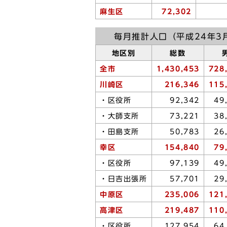
麻生区
72,302
毎月推計人口（平成24年3
地区別
総数
全市
1,430,453
728
川崎区
216,346
115
・区役所
92,342
49
・大師支所
73,221
38
・田島支所
50,783
26
幸区
154,840
79
・区役所
97,139
49
・日吉出張所
57,701
29
中原区
235,006
121
高津区
219,487
110
・区役所
127,954
64