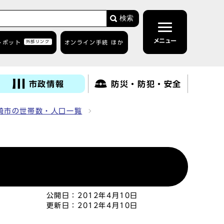
検索
メニュー
トボット
外部リンク
オンライン手続 ほか
市政情報
防災・防犯・安全
崎市の世帯数・人口一覧
公開日：
2012年4月10日
更新日：
2012年4月10日