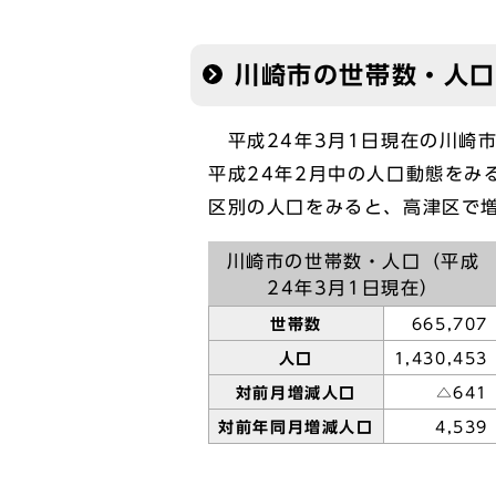
川崎市の世帯数・人口
平成24年3月1日現在の川崎市の
平成24年2月中の人口動態をみ
区別の人口をみると、高津区で
川崎市の世帯数・人口（平成
24年3月1日現在）
世帯数
665,707
人口
1,430,453
対前月増減人口
△641
対前年同月増減人口
4,539