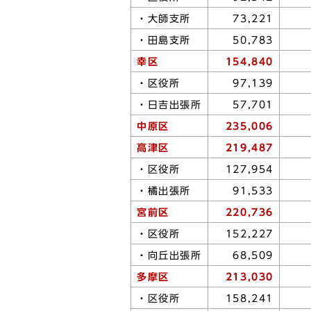
・大師支所
73,221
・田島支所
50,783
幸区
154,840
・区役所
97,139
・日吉出張所
57,701
中原区
235,006
高津区
219,487
・区役所
127,954
・橘出張所
91,533
宮前区
220,736
・区役所
152,227
・向丘出張所
68,509
多摩区
213,030
・区役所
158,241