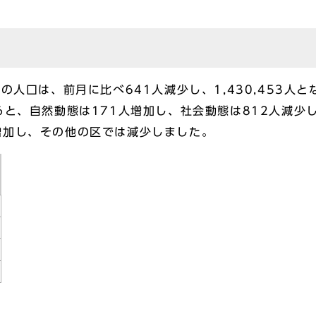
人口は、前月に比べ641人減少し、1,430,453人と
ると、自然動態は171人増加し、社会動態は812人減少
増加し、その他の区では減少しました。