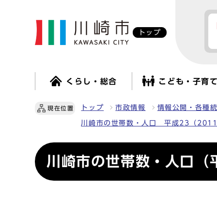
トップ
くらし・総合
こども・子育
トップ
市政情報
情報公開・各種
現在位置
川崎市の世帯数・人口 平成23（201
川崎市の世帯数・人口（平