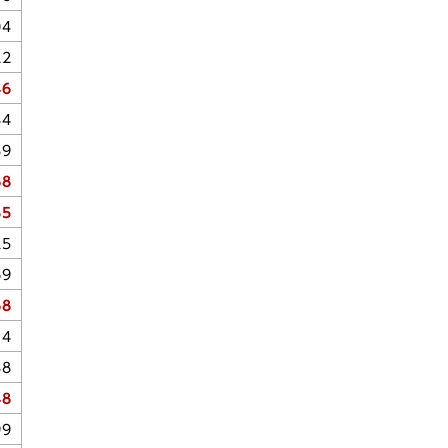
04
22
46
44
39
68
35
25
69
68
14
38
48
99