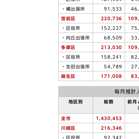
・橘出張所
91,533
46
宮前区
220,736
109
・区役所
152,227
75
・向丘出張所
68,509
33
多摩区
213,030
109
・区役所
158,241
82
・生田出張所
54,789
27
麻生区
171,008
83
毎月推計
地区別
総数
前月
全市
1,430,453
川崎区
216,346
・区役所
92,342